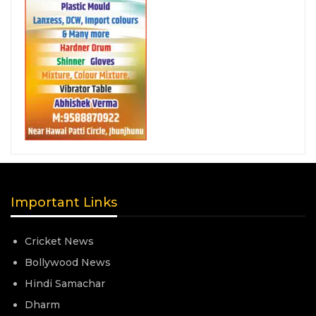
Important Links
Cricket News
Bollywood News
Hindi Samachar
Dharm