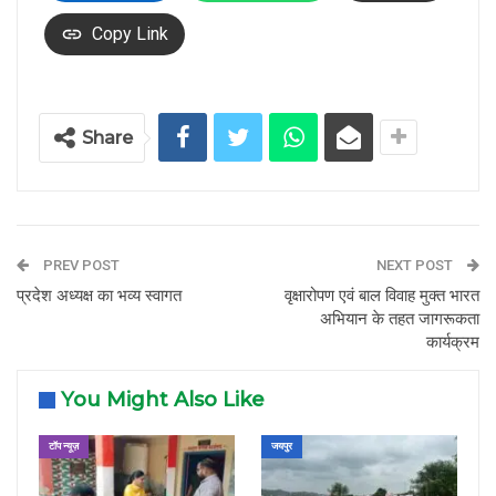
Copy Link
Share
PREV POST
NEXT POST
प्रदेश अध्यक्ष का भव्य स्वागत
वृक्षारोपण एवं बाल विवाह मुक्त भारत
अभियान के तहत जागरूकता
कार्यक्रम
You Might Also Like
टॉप न्यूज़
जयपुर