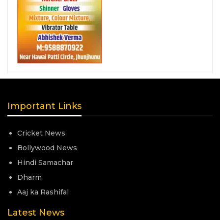
Important Links
Cricket News
Bollywood News
Hindi Samachar
Dharm
Aaj ka Rashifal
Latest News