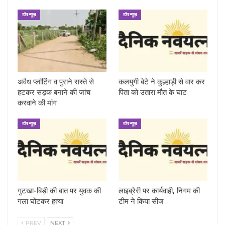
टॉप न्यूज़
टॉप न्यूज़
अवैध प्लॉटिंग व पुराने रास्ते से
कलयुगी बेटे ने कुल्हाड़ी से वार कर
हटकर सड़क बनाने की जांच
पिता को उतारा मौत के घाट
करवाने की मांग
टॉप न्यूज़
टॉप न्यूज़
गुटखा-बिड़ी की बात पर युवक की
लाइब्रेरी पर कार्यवाही, निगम की
गला घोंटकर हत्या
टीम ने किया सीज
PREV
NEXT