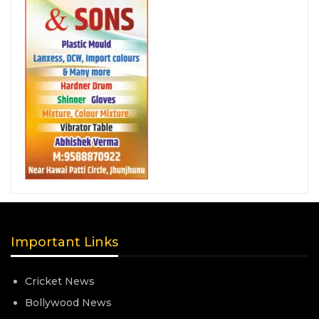
Important Links
Cricket News
Bollywood News