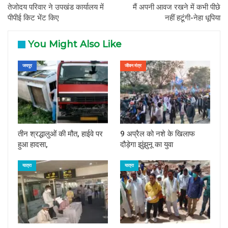
तेजोदय परिवार ने उपखंड कार्यालय में
मैं अपनी आवज रखने में कभी पीछे
पीपीई किट भेंट किए
नहीं हटूंगी-नेहा धूपिया
You Might Also Like
जयपुर
जीवन मंत्र
तीन श्रद्धालुओं की मौत, हाईवे पर
9 अप्रैल को नशे के खिलाफ
हुआ हादसा,
दौड़ेगा झुंझुनू का युवा
यात्रा
यात्रा