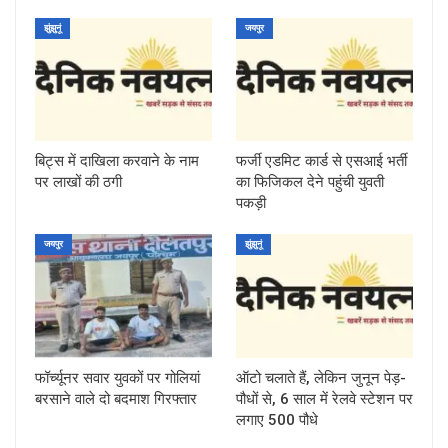
झुंझुनूं
जयपुर
बिट्स में दाखिला करवाने के नाम
फर्जी एडमिट कार्ड से एसआई भर्ती
पर लाखों की ठगी
का फिजिकल देने पहुंची युवती
पकड़ी
जयपुर
झुंझुनूं
फॉर्च्यूनर सवार युवकों पर गोलियां
ऑटो चलाते हैं, लेकिन जुनून पेड़-
बरसाने वाले दो बदमाश गिरफ्तार
पौधों से, 6 साल में रेलवे स्टेशन पर
लगाए 500 पौधे