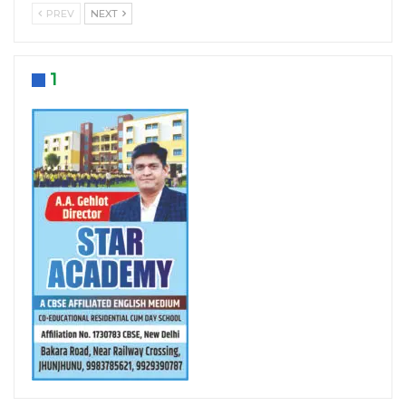
PREV
NEXT
1