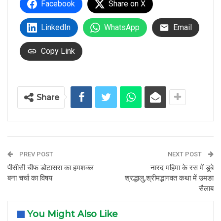
Facebook
Share on X
LinkedIn
WhatsApp
Email
Copy Link
Share
PREV POST
NEXT POST
पीसीसी चीफ डोटासरा का हमशक्ल
नारद महिमा के रस में डूबे
बना चर्चा का विषय
श्रद्धालु,श्रीमद्भागवत कथा में उमङा
सैलाब
You Might Also Like