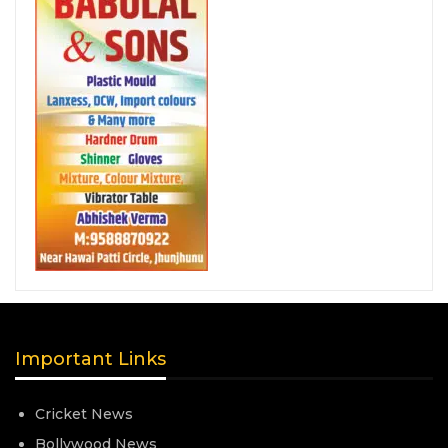
Important Links
Cricket News
Bollywood News