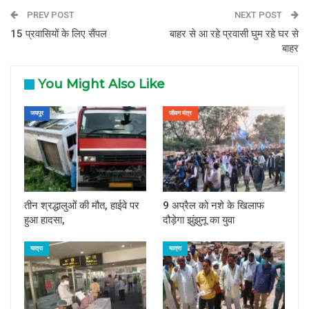
PREV POST
NEXT POST
15 प्रवासियों के लिए सैंपल
बाहर से आ रहे प्रवासी घुम रहे घर से
बाहर
You Might Also Like
जयपुर
जीवन मंत्र
तीन श्रद्धालुओं की मौत, हाईवे पर
9 अप्रैल को नशे के खिलाफ
हुआ हादसा,
दौड़ेगा झुंझुनू का युवा
यात्रा
यात्रा