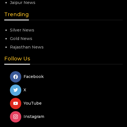
Jaipur News
Trending
Silver News
Gold News
Rajasthan News
Follow Us
Facebook
X
YouTube
Instagram