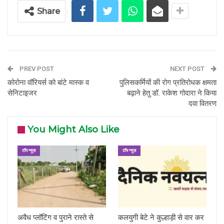
Share
PREV POST
NEXT POST
कोरोना वॉरियर्स को बांटे मास्क व
पुलिसकर्मियों की रोग प्रतिरोधक क्षमता
सेनिटाइजर
बढ़ाने हेतु डॉ. राकेश गोदारा ने किया
दवा वितरण
You Might Also Like
टॉप न्यूज़
टॉप न्यूज़
अवैध प्लॉटिंग व पुराने रास्ते से
कलयुगी बेटे ने कुल्हाड़ी से वार कर