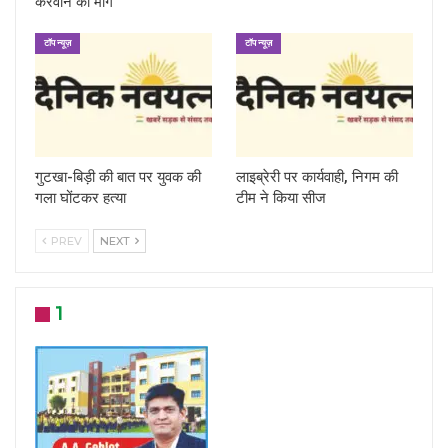
करवाने की मांग
टॉप न्यूज़
टॉप न्यूज़
गुटखा-बिड़ी की बात पर युवक की
लाइब्रेरी पर कार्यवाही, निगम की
गला घोंटकर हत्या
टीम ने किया सीज
PREV
NEXT
1