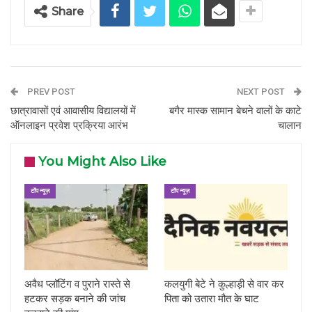
Share
PREV POST
NEXT POST
छात्रावासों एवं आवासीय विद्यालयों में
बगैर मास्क सामान बेचने वालों के काटे
ऑनलाइन प्रवेश प्रक्रिया आरंभ
चालान
You Might Also Like
टॉप न्यूज़
टॉप न्यूज़
अवैध प्लॉटिंग व पुराने रास्ते से
कलयुगी बेटे ने कुल्हाड़ी से वार कर
हटकर सड़क बनाने की जांच
पिता को उतारा मौत के घाट