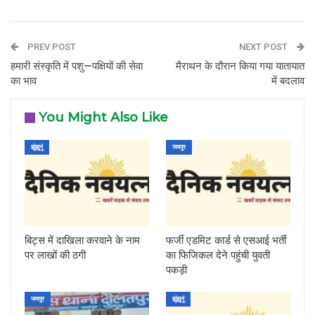
PREV POST
NEXT POST
हमारी संस्कृति में पशु—पक्षियों की सेवा
मैराथन के दौरान किया गया यातायात
का भाव
में बदलाव
You Might Also Like
झुंझुनूं
जयपुर
बिट्स में दाखिला करवाने के नाम
फर्जी एडमिट कार्ड से एसआई भर्ती
पर लाखों की ठगी
का फिजिकल देने पहुंची युवती
पकड़ी
जयपुर
झुंझुनूं