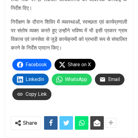
निर्देश दिए।
निरीक्षण के दौरान शिविर में व्यवस्थाओं, स्वच्छता एवं कार्यप्रणाली
पर संतोष व्यक्त करते हुए उन्होंने भविष्य में भी इसी प्रकार ग्राम
विकास एवं जनसेवा से जुड़े कार्यक्रमों को प्रभावी रूप से संचालित
करने के निर्देश प्रदान किए।
Facebook
Share on X
LinkedIn
WhatsApp
Email
Copy Link
Share