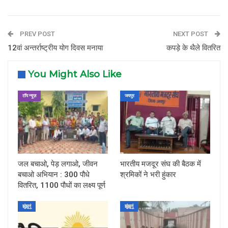
PREV POST
NEXT POST
12वां अन्तर्राष्ट्रीय योग दिवस मनाया
कपड़े के थैले वितरित
You Might Also Like
टॉप न्यूज़
जयपुर
जल बचाओ, पेड़ लगाओ, जीवन
भारतीय मजदूर संघ की बैठक में
बचाओ अभियान : 300 पौधे
श्रमिकों ने भरी हुंकार
वितरित, 1100 पौधों का लक्ष्य पूर्ण
झुंझुनूं
झुंझुनूं