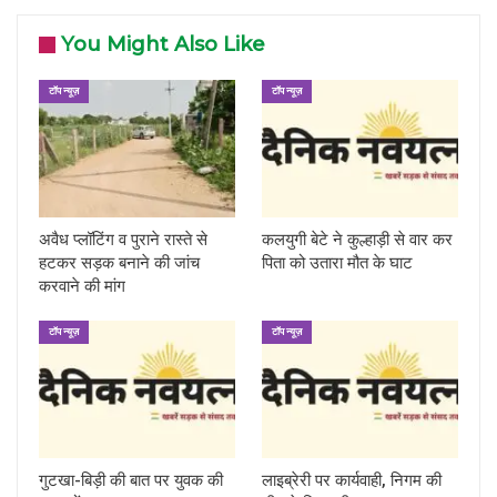
You Might Also Like
टॉप न्यूज़
टॉप न्यूज़
अवैध प्लॉटिंग व पुराने रास्ते से
कलयुगी बेटे ने कुल्हाड़ी से वार कर
हटकर सड़क बनाने की जांच
पिता को उतारा मौत के घाट
करवाने की मांग
टॉप न्यूज़
टॉप न्यूज़
गुटखा-बिड़ी की बात पर युवक की
लाइब्रेरी पर कार्यवाही, निगम की