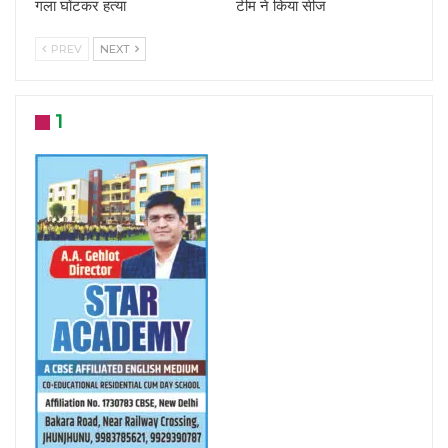
गला घोंटकर हत्या
टीम ने किया सीज
PREV
NEXT
1