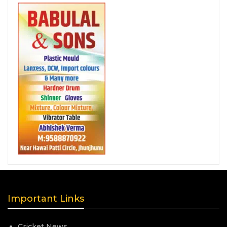
Important Links
Cricket News