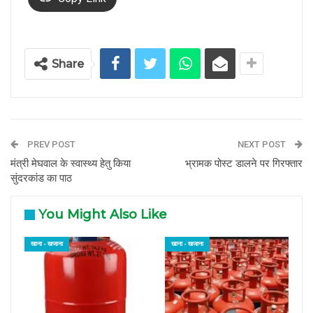
Share
PREV POST
NEXT POST
मंत्री मेघवाल के स्वास्थ्य हेतु किया
भ्रामक पोस्ट डालने पर गिरफ्तार
सुंदरकांड का पाठ
You Might Also Like
खाना - खजाना
खाना - खजाना