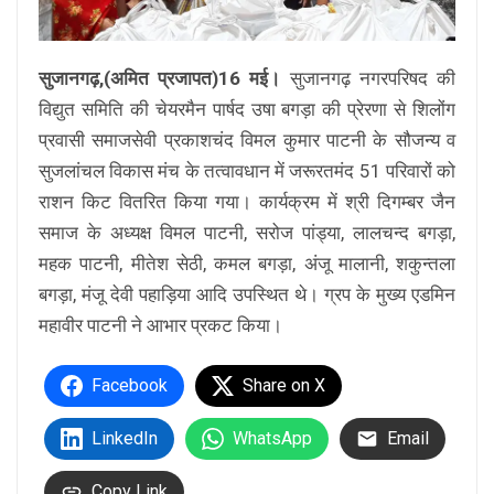
सुजानगढ़,(अमित प्रजापत)16 मई।
सुजानगढ़ नगरपरिषद की
विद्युत समिति की चेयरमैन पार्षद उषा बगड़ा की प्रेरणा से शिलोंग
प्रवासी समाजसेवी प्रकाशचंद विमल कुमार पाटनी के सौजन्य व
सुजलांचल विकास मंच के तत्वावधान में जरूरतमंद 51 परिवारों को
राशन किट वितरित किया गया। कार्यक्रम में श्री दिगम्बर जैन
समाज के अध्यक्ष विमल पाटनी, सरोज पांड्या, लालचन्द बगड़ा,
महक पाटनी, मीतेश सेठी, कमल बगड़ा, अंजू मालानी, शकुन्तला
बगड़ा, मंजू देवी पहाड़िया आदि उपस्थित थे। ग्रप के मुख्य एडमिन
महावीर पाटनी ने आभार प्रकट किया।
Facebook
Share on X
LinkedIn
WhatsApp
Email
Copy Link