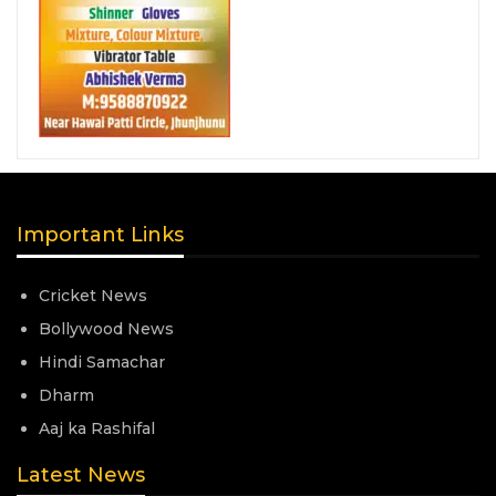
Important Links
Cricket News
Bollywood News
Hindi Samachar
Dharm
Aaj ka Rashifal
Latest News