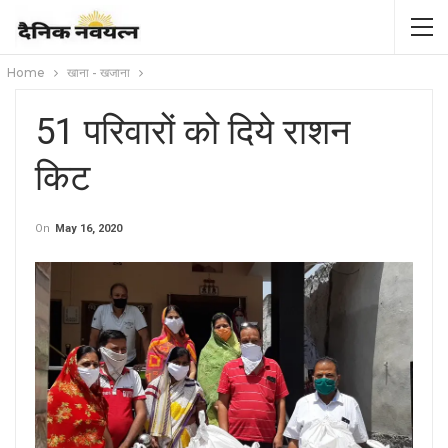
Home
खाना - खजाना
51 परिवारों को दिये राशन
किट
On
May 16, 2020