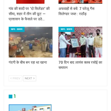
गांव की शादी पर ‘दो सिलेंडर’ की
अफवाहों से बचें: 7 घरेलू गैस
सीमा, शहर में तीन की छूट —
सिलेण्डर जब्त : राठौड़
प्रशासन के फैसले पर उठे…
खाना - खजाना
खाना - खजाना
गंदगी के बीच बन रहा था खाना
70 दिन बाद लायंस क्लब रसोई का
समापन
PREV
NEXT
1