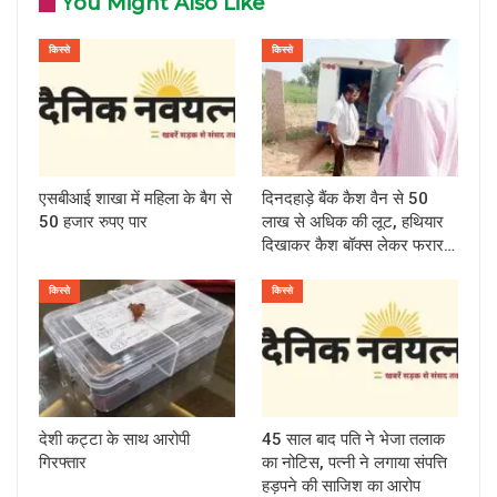
You Might Also Like
किस्से
किस्से
एसबीआई शाखा में महिला के बैग से
दिनदहाड़े बैंक कैश वैन से 50
50 हजार रुपए पार
लाख से अधिक की लूट, हथियार
दिखाकर कैश बॉक्स लेकर फरार…
किस्से
किस्से
देशी कट्टा के साथ आरोपी
45 साल बाद पति ने भेजा तलाक
गिरफ्तार
का नोटिस, पत्नी ने लगाया संपत्ति
हड़पने की साजिश का आरोप