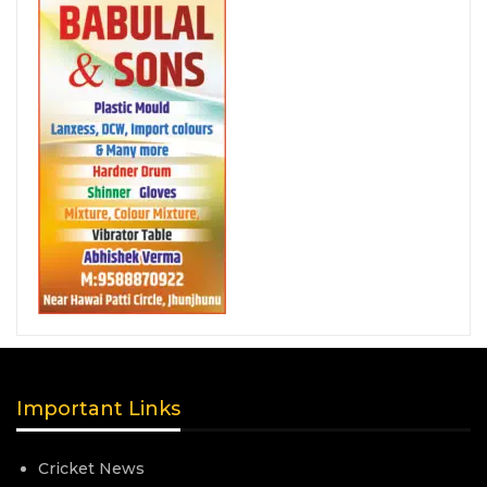
Important Links
Cricket News