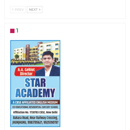
PREV
NEXT
1