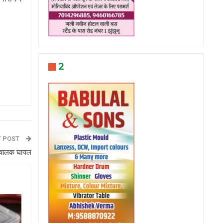
2
T POST
, चालक घायल