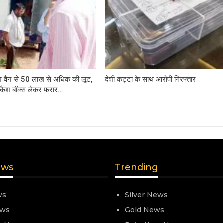
कैश वैन से 50 लाख से अधिक की लूट,
देशी कट्टा के साथ आरोपी गिरफ्तार
कैश बॉक्स लेकर फरार…
ews
Trending
ws
Silver News
ews
Gold News