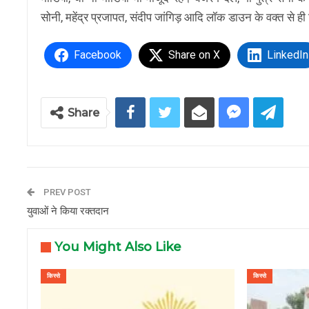
सोनी, महेंद्र प्रजापत, संदीप जांगिड़ आदि लॉक डाउन के वक्त से ही 
Facebook
Share on X
LinkedIn
Share
PREV POST
युवाओं ने किया रक्तदान
You Might Also Like
किस्से
किस्से