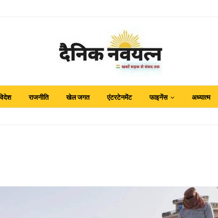
विदेश
राजनीति
खेल जगत
एंटरटेनमेंट
फाइनेंस
अध्यात्म