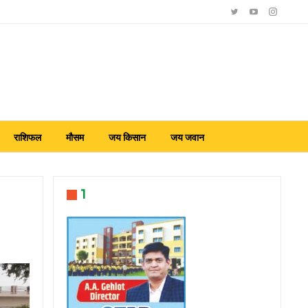
राशिफल
मौसम
जय किसान
जय जवान
1