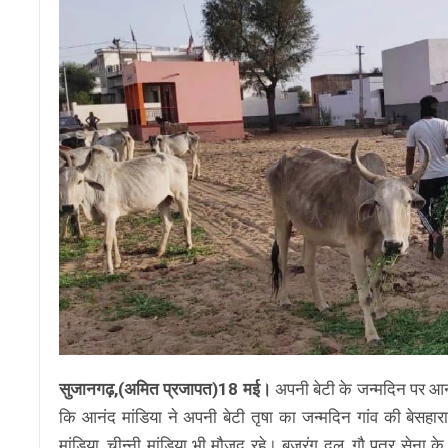
सुजानगढ़,(अमित प्रजापत)18 मई।
अपनी बेटी के जन्मदिन पर आनंद
कि आनंद मांडिया ने अपनी बेटी तृषा का जन्मदिन गांव की बेस
मांडिया, चीन्नी मांडिया भी मौजूद रहे। बजरंग दल, गौ पुत्र सेना 