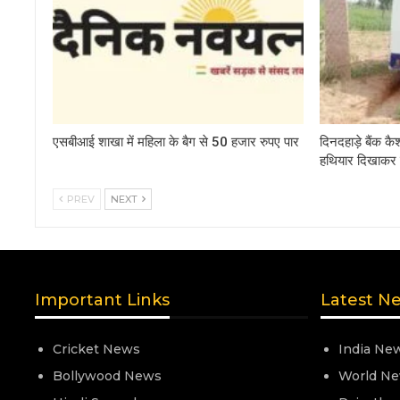
एसबीआई शाखा में महिला के बैग से 50 हजार रुपए पार
दिनदहाड़े बैंक 
हथियार दिखाकर 
PREV
NEXT
Important Links
Latest N
Cricket News
India Ne
Bollywood News
World N