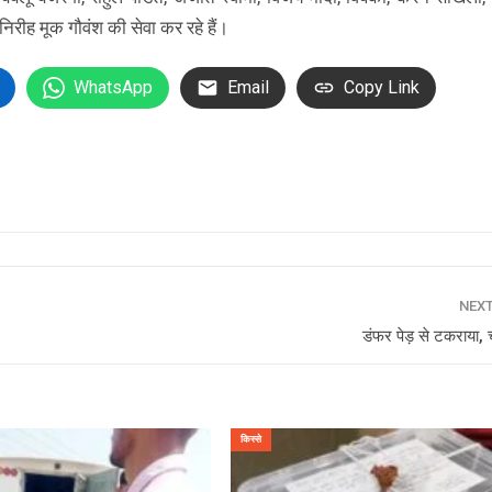
निरीह मूक गौवंश की सेवा कर रहे हैं।
WhatsApp
Email
Copy Link
NEX
डंफर पेड़ से टकराया
किस्से