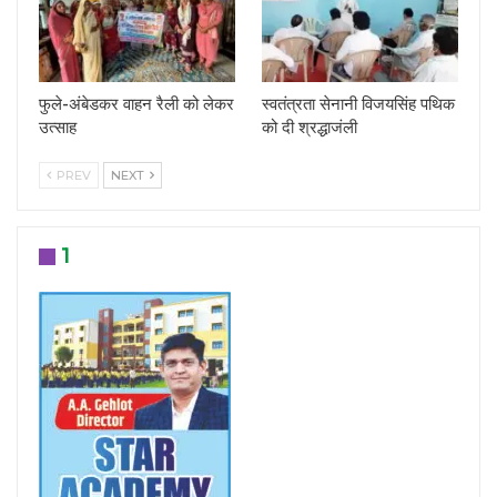
फुले-अंबेडकर वाहन रैली को लेकर
स्वतंत्रता सेनानी विजयसिंह पथिक
उत्साह
को दी श्रद्धाजंली
PREV
NEXT
1