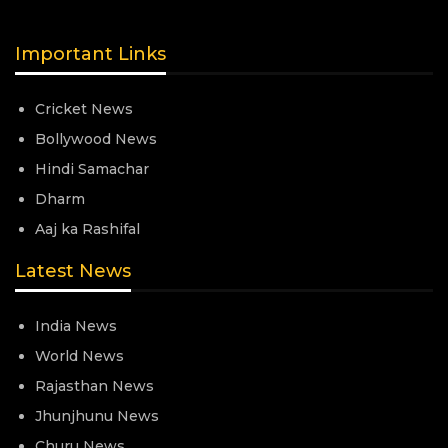
Important Links
Cricket News
Bollywood News
Hindi Samachar
Dharm
Aaj ka Rashifal
Latest News
India News
World News
Rajasthan News
Jhunjhunu News
Churu News