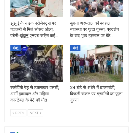
झुंझुनूं के सड़क प्रोजेक्ट्स पर
बुहाना अस्पताल की बदहाल
गडकरी से मिले सांसद ओला,
व्यवस्था पर फूटा गुस्सा, प्रदर्शन
पचेरी-झुंझुनूं एनएच सहित कई…
के बाद भूख हड़ताल पर बैठे…
झुंझुनूं
झुंझुनूं
स्कॉर्पियो पेड़ से टकराकर पलटी,
24 घंटे से अंधेरे में ढाकामांडी,
आर्मी हवलदार और महिला
बिजली संकट पर ग्रामीणों का फूटा
कांस्टेबल के बेटे की मौत
गुस्सा
PREV
NEXT