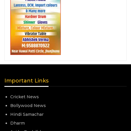
Important Links
Cricket News
Bollywood News
Hindi Samachar
Dharm