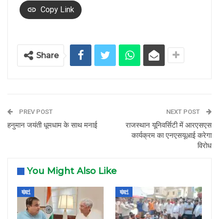
Copy Link
Share
PREV POST
NEXT POST
हनुमान जयंती धूमधाम के साथ मनाई
राजस्थान यूनिवर्सिटी में आरएसएस
कार्यक्रम का एनएसयूआई करेगा
विरोध
You Might Also Like
झुंझुनूं
झुंझुनूं