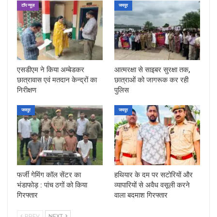
टॉप न्यूज़
जयपुर
एसडीएम ने किया अम्बेडकर
आत्मरक्षा से साइबर सुरक्षा तक,
छात्रावास एवं मतदान केन्द्रों का
छात्राओं को जागरूक कर रही
निरीक्षण
पुलिस
जयपुर
जयपुर
फर्जी गेमिंग कॉल सेंटर का
हथियार के दम पर सटोरियों और
भंडाफोड़ : पांच ठगों को किया
व्यापारियों से अवैध वसूली करने
गिरफ्तार
वाला बदमाश गिरफ्तार
PREV
NEXT