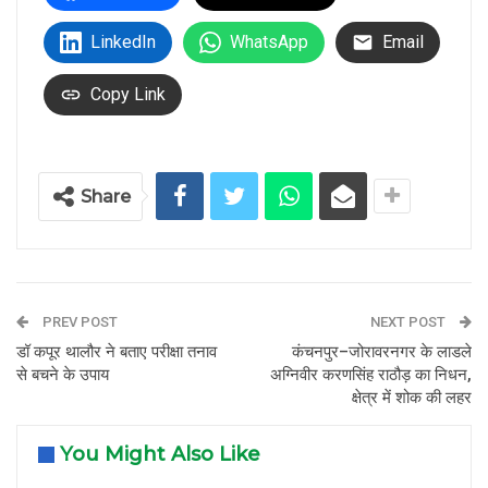
LinkedIn
WhatsApp
Email
Copy Link
Share
PREV POST
NEXT POST
डॉ कपूर थालौर ने बताए परीक्षा तनाव
कंचनपुर–जोरावरनगर के लाडले
से बचने के उपाय
अग्निवीर करणसिंह राठौड़ का निधन,
क्षेत्र में शोक की लहर
You Might Also Like