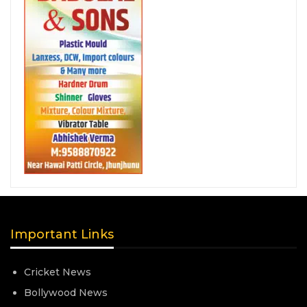
Important Links
Cricket News
Bollywood News