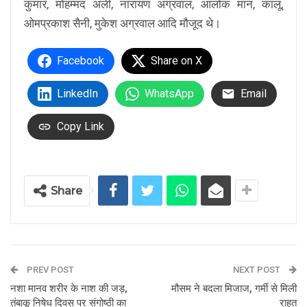
कुमार, मोहम्मद अली, नारायण अग्रवाल, आलोक मान, कालू,
ओमप्रकाश सैनी, मुकेश अग्रवाल आदि मौजूद थे।
Facebook
Share on X
LinkedIn
WhatsApp
Email
Copy Link
Share
PREV POST
NEXT POST
नशा मानव शरीर के नाश की जड़,
मौसम ने बदला मिजाज, गर्मी से मिली
तंबाकू निषेध दिवस पर संगोष्ठी का
राहत