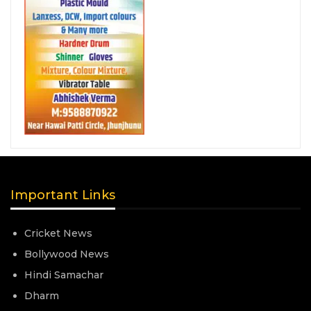
Important Links
Cricket News
Bollywood News
Hindi Samachar
Dharm