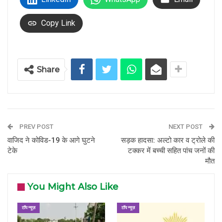
Copy Link
Share
PREV POST
NEXT POST
वाजिद ने कोविड-19 के आगे घुटने
सड़क हादसा: अल्टो कार व ट्रोले की
टेके
टक्कर में बच्ची सहित पांच जनों की
मौत
You Might Also Like
टॉप न्यूज़
टॉप न्यूज़