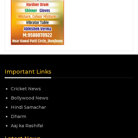
Important Links
Cricket News
Bollywood News
Hindi Samachar
Dharm
Aaj ka Rashifal