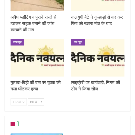
अवैध प्लॉटिंग व पुराने रास्ते से
कलयुगी बेटे ने कुल्हाड़ी से वार कर
हटकर सड़क बनाने की जांच
पिता को उतारा मौत के घाट
करवाने की मांग
टॉप न्यूज़
टॉप न्यूज़
गुटखा-बिड़ी की बात पर युवक की
लाइब्रेरी पर कार्यवाही, निगम की
गला घोंटकर हत्या
टीम ने किया सीज
PREV
NEXT
1