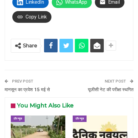
LinkedIn
WhatsApp
Email
Copy Link
Share
PREV POST
NEXT POST
मानसून का प्रवेश 15 मई से
यूजीसी नेट की परीक्षा स्थगित
You Might Also Like
टॉप न्यूज़
टॉप न्यूज़