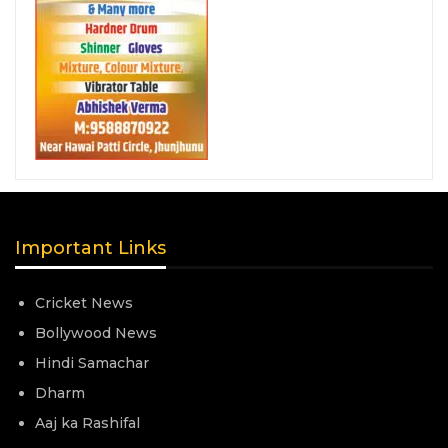
Important Links
Cricket News
Bollywood News
Hindi Samachar
Dharm
Aaj ka Rashifal