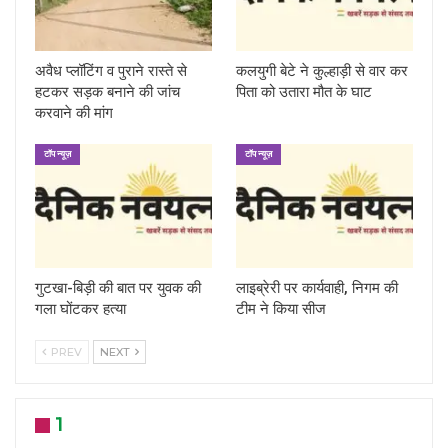
अवैध प्लॉटिंग व पुराने रास्ते से
कलयुगी बेटे ने कुल्हाड़ी से वार कर
हटकर सड़क बनाने की जांच
पिता को उतारा मौत के घाट
करवाने की मांग
टॉप न्यूज़
टॉप न्यूज़
गुटखा-बिड़ी की बात पर युवक की
लाइब्रेरी पर कार्यवाही, निगम की
गला घोंटकर हत्या
टीम ने किया सीज
PREV
NEXT
1