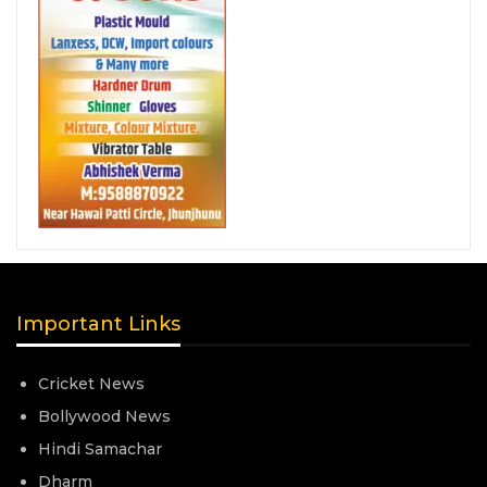
Important Links
Cricket News
Bollywood News
Hindi Samachar
Dharm