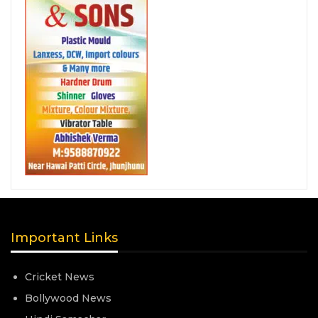
Important Links
Cricket News
Bollywood News