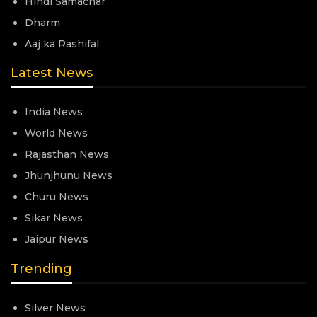
Hindi Samachar
Dharm
Aaj ka Rashifal
Latest News
India News
World News
Rajasthan News
Jhunjhunu News
Churu News
Sikar News
Jaipur News
Trending
Silver News