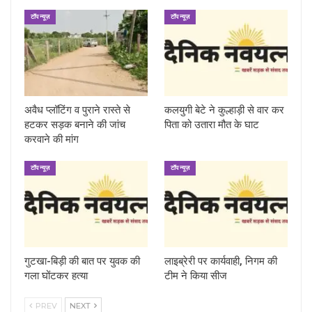
टॉप न्यूज़
टॉप न्यूज़
अवैध प्लॉटिंग व पुराने रास्ते से
कलयुगी बेटे ने कुल्हाड़ी से वार कर
हटकर सड़क बनाने की जांच
पिता को उतारा मौत के घाट
करवाने की मांग
टॉप न्यूज़
टॉप न्यूज़
गुटखा-बिड़ी की बात पर युवक की
लाइब्रेरी पर कार्यवाही, निगम की
गला घोंटकर हत्या
टीम ने किया सीज
PREV
NEXT