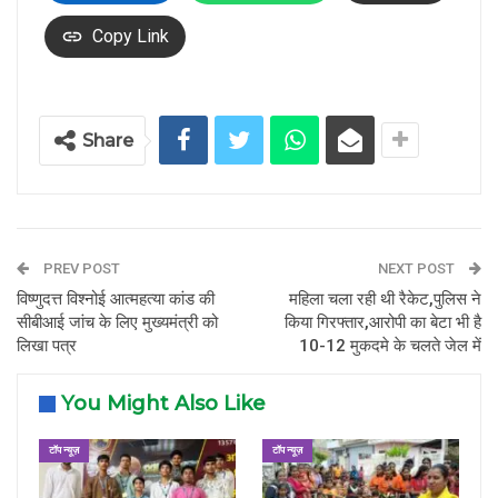
Copy Link
Share
PREV POST
NEXT POST
विष्णुदत्त विश्नोई आत्महत्या कांड की
महिला चला रही थी रैकेट,पुलिस ने
सीबीआई जांच के लिए मुख्यमंत्री को
किया गिरफ्तार,आरोपी का बेटा भी है
लिखा पत्र
10-12 मुकदमे के चलते जेल में
You Might Also Like
टॉप न्यूज़
टॉप न्यूज़