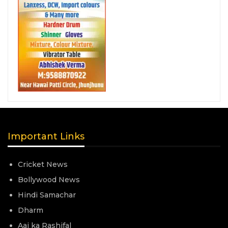
Important Links
Cricket News
Bollywood News
Hindi Samachar
Dharm
Aaj ka Rashifal