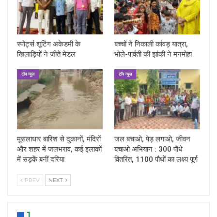
स्पोर्ट्स शूटिंग अकेडमी के
बच्चों ने निकाली कांवड़ यात्रा,
खिलाड़ियों ने जीते मेडल
भोले-पार्वती की झांकी ने मनमोहा
टॉप न्यूज़
टॉप न्यूज़
मूसलाधार बारिश से दुकानों, मंदिरों
जल बचाओ, पेड़ लगाओ, जीवन
और शहर में जलभराव, कई इलाकों
बचाओ अभियान : 300 पौधे
में सड़कें बनीं दरिया
वितरित, 1100 पौधों का लक्ष्य पूर्ण
PREV
NEXT
1