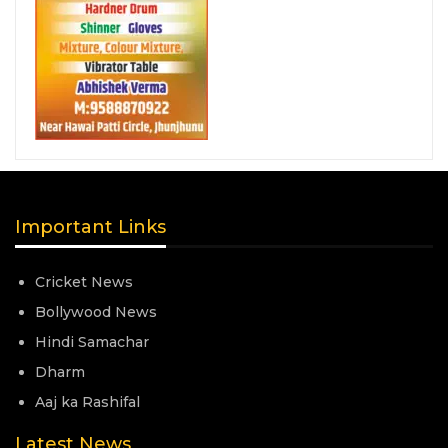
Important Links
Cricket News
Bollywood News
Hindi Samachar
Dharm
Aaj ka Rashifal
Latest News