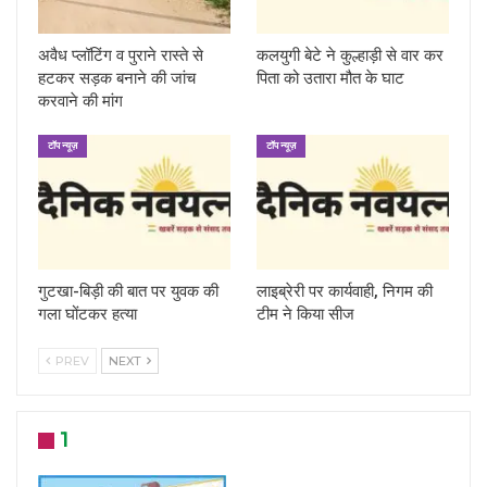
अवैध प्लॉटिंग व पुराने रास्ते से
कलयुगी बेटे ने कुल्हाड़ी से वार कर
हटकर सड़क बनाने की जांच
पिता को उतारा मौत के घाट
करवाने की मांग
टॉप न्यूज़
टॉप न्यूज़
गुटखा-बिड़ी की बात पर युवक की
लाइब्रेरी पर कार्यवाही, निगम की
गला घोंटकर हत्या
टीम ने किया सीज
PREV
NEXT
1