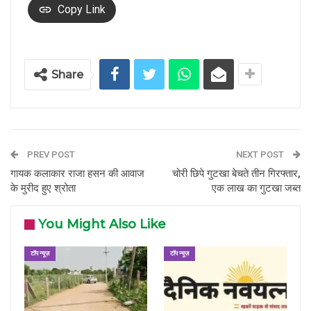
Copy Link
Share
PREV POST
NEXT POST
गायक कलाकार राजा हसन की आवाज
चोरी छिपे गुटखा बेचते तीन गिरफ्तार,
के मुरीद हुए श्रोता
एक लाख का गुटखा जब्त
You Might Also Like
टॉप न्यूज़
टॉप न्यूज़