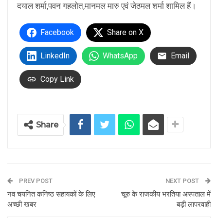
दयाल शर्मा,पवन गहलोत,मानमल मारु एवं जेठमल शर्मा शामिल हैं।
Facebook
Share on X
LinkedIn
WhatsApp
Email
Copy Link
Share
PREV POST
NEXT POST
नव चयनित कनिष्ठ सहायकों के लिए
चूरु के राजकीय भरतिया अस्पताल में
अच्छी खबर
बड़ी लापरवाही