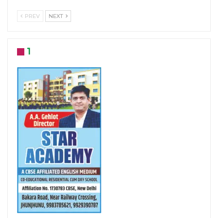
PREV
NEXT
1