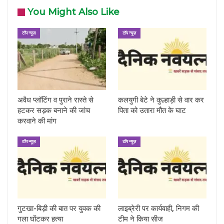
You Might Also Like
टॉप न्यूज़
टॉप न्यूज़
अवैध प्लॉटिंग व पुराने रास्ते से
कलयुगी बेटे ने कुल्हाड़ी से वार कर
हटकर सड़क बनाने की जांच
पिता को उतारा मौत के घाट
करवाने की मांग
टॉप न्यूज़
टॉप न्यूज़
गुटखा-बिड़ी की बात पर युवक की
लाइब्रेरी पर कार्यवाही, निगम की
गला घोंटकर हत्या
टीम ने किया सीज