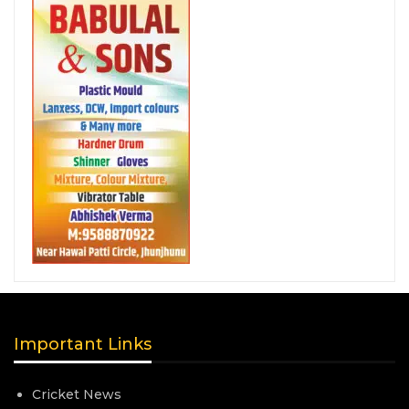
Important Links
Cricket News