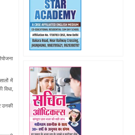
परियोजना
लों में
ी विधा,
और उनकी