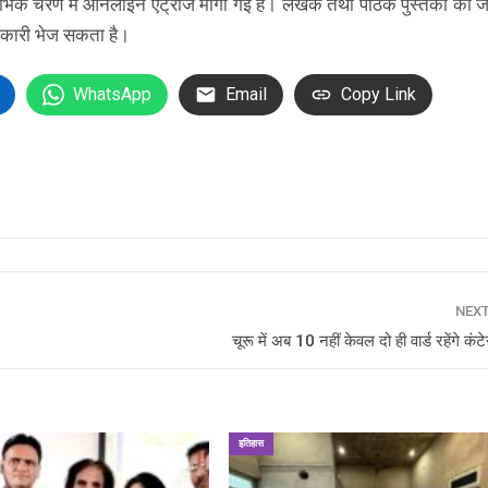
ारंभिक चरण में ऑनलाइन एंट्रीज मांगी गई हैं। लेखक तथा पाठक पुस्तकों की 
ानकारी भेज सकता है।
WhatsApp
Email
Copy Link
NEX
चूरू में अब 10 नहीं केवल दो ही वार्ड रहेंगे कंटे
इतिहास