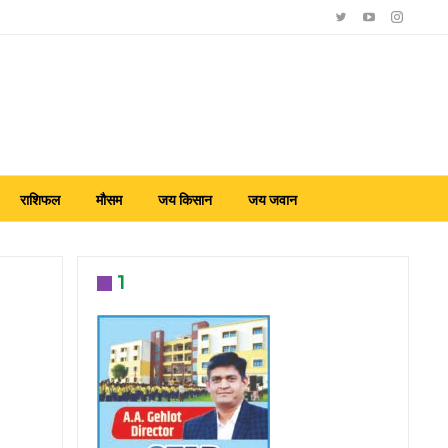
राशिफल
मौसम
जय किसान
जय जवान
1