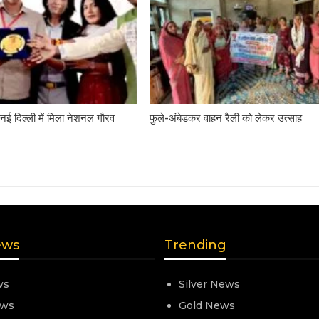
नई दिल्ली में मिला नेशनल गौरव
फुले-अंबेडकर वाहन रैली को लेकर उत्साह
ews
Trending
ws
Silver News
ews
Gold News