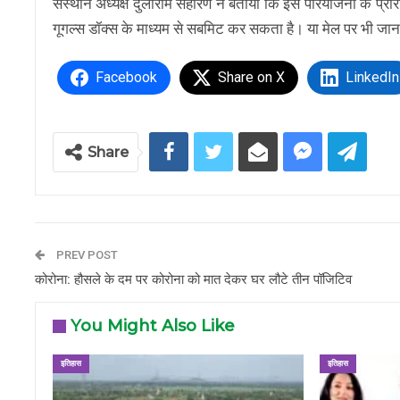
संस्थान अध्यक्ष दुलाराम सहारण ने बताया कि इस परियोजना के प्र
गूगल्स डॉक्स के माध्यम से सबमिट कर सकता है। या मेल पर भी ज
Facebook
Share on X
LinkedIn
Share
PREV POST
कोरोना: हौसले के दम पर कोरोना को मात देकर घर लौटे तीन पॉजिटिव
You Might Also Like
इतिहास
इतिहास