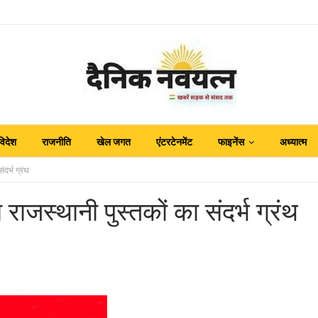
विदेश
राजनीति
खेल जगत
एंटरटेनमेंट
फाइनेंस
अध्यात्म
दर्भ ग्रंथ
राजस्थानी पुस्तकों का संदर्भ ग्रंथ