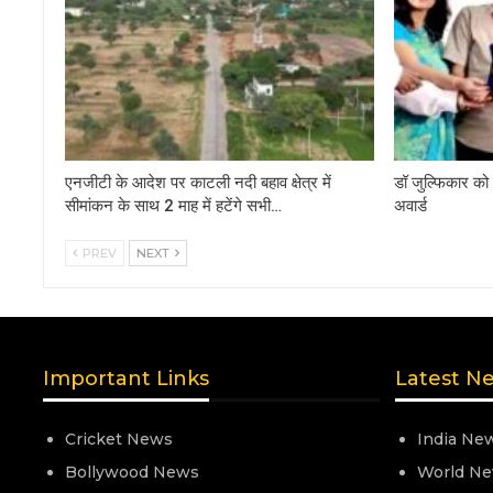
एनजीटी के आदेश पर काटली नदी बहाव क्षेत्र में
डॉ जुल्फिकार को 
सीमांकन के साथ 2 माह में हटेंगे सभी…
अवार्ड
PREV
NEXT
Important Links
Latest N
Cricket News
India Ne
Bollywood News
World N