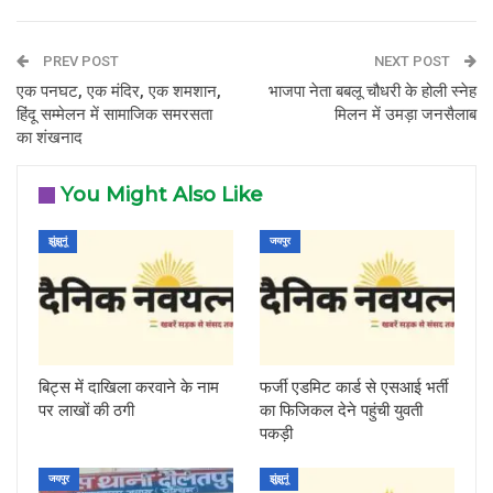
PREV POST
NEXT POST
एक पनघट, एक मंदिर, एक शमशान,
भाजपा नेता बबलू चौधरी के होली स्नेह
हिंदू सम्मेलन में सामाजिक समरसता
मिलन में उमड़ा जनसैलाब
का शंखनाद
You Might Also Like
झुंझुनूं
जयपुर
बिट्स में दाखिला करवाने के नाम
फर्जी एडमिट कार्ड से एसआई भर्ती
पर लाखों की ठगी
का फिजिकल देने पहुंची युवती
पकड़ी
जयपुर
झुंझुनूं