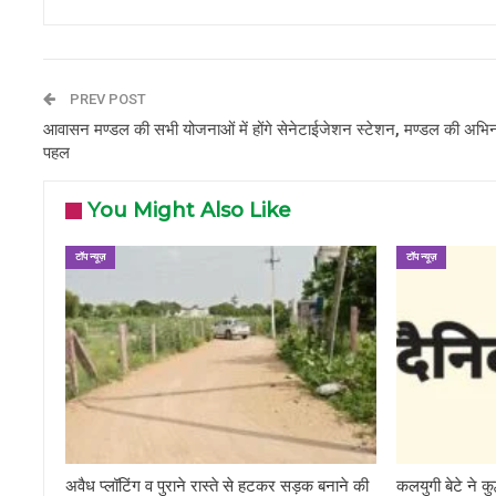
PREV POST
आवासन मण्डल की सभी योजनाओं में होंगे सेनेटाईजेशन स्टेशन, मण्डल की अभि
पहल
You Might Also Like
टॉप न्यूज़
टॉप न्यूज़
अवैध प्लॉटिंग व पुराने रास्ते से हटकर सड़क बनाने की
कलयुगी बेटे ने कु