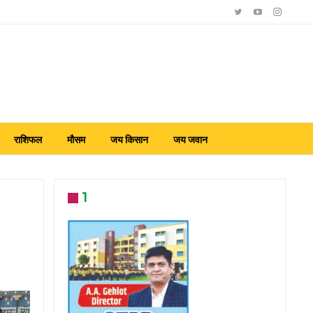
राशिफल
मौसम
जय किसान
जय जवान
1