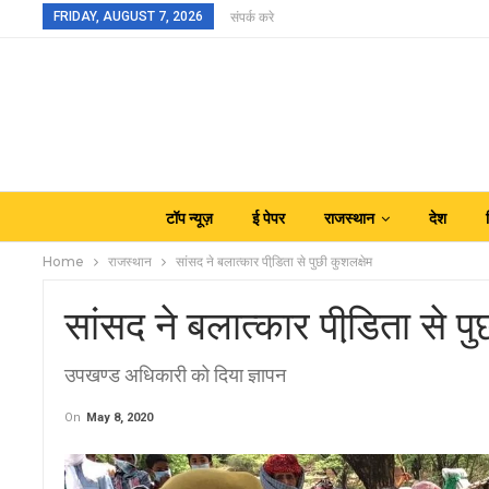
FRIDAY, AUGUST 7, 2026
संपर्क करे
टॉप न्यूज़
ई पेपर
राजस्थान
देश
Home
राजस्थान
सांसद ने बलात्कार पीडि़ता से पुछी कुशलक्षेम
सांसद ने बलात्कार पीडि़ता से पु
उपखण्ड अधिकारी को दिया ज्ञापन
On
May 8, 2020