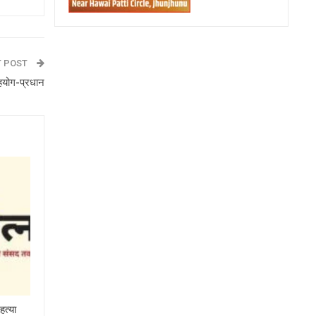
T POST
सहयोग-प्रधान
हत्या