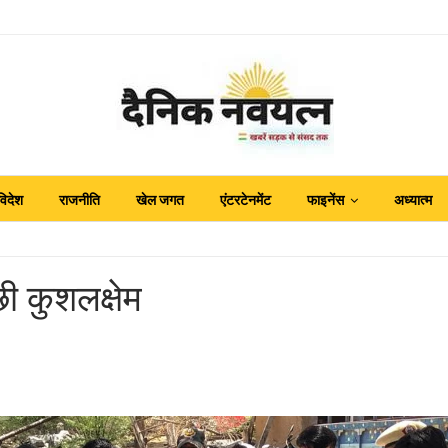
विदेश
राजनीति
खेल जगत
एंटरटेनमेंट
फाइनेंस
अध्यात्म
छी कुशलक्षेम