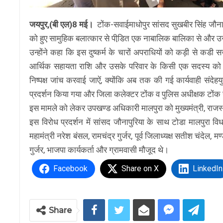
जयपुर,(बी एल)8 मई।
टोंक-सवाईमाधोपुर सांसद सुखबीर सिंह जौनापुर
को हुए सामुहिक बलात्कार से पीडि़त एक नाबालिक बालिका से और उसक
उन्होंने कहा कि इस दुष्कर्म के चारों अपराधियों को कड़ी से कड
आर्थिक सहायता राशि और उसके परिवार के किसी एक सदस्य को सर
निष्पक्ष जांच करवाई जाऐं, क्योंकि अब तक की गई कार्यवाही संदेह
प्रदर्शन किया गया और जिला कलेक्टर टोंक व पुलिस अधीक्षक टोंक से
इस मामले को लेकर उपखण्ड अधिकारी मालपुरा को मुख्यमंत्री, राजस्था
इस विरोध प्रदर्शन में सांसद जौनापुरिया के साथ टोडा मालपुरा विध
महामंत्री नरेश बंसल, रामचंद्र गुर्जर, पूर्व जिलाध्यक्ष सतीश चंदेल, म
गुर्जर, भाजपा कार्यकर्ता और ग्रामवासी मौजूद थे।
Facebook
Share on X
LinkedIn
Share