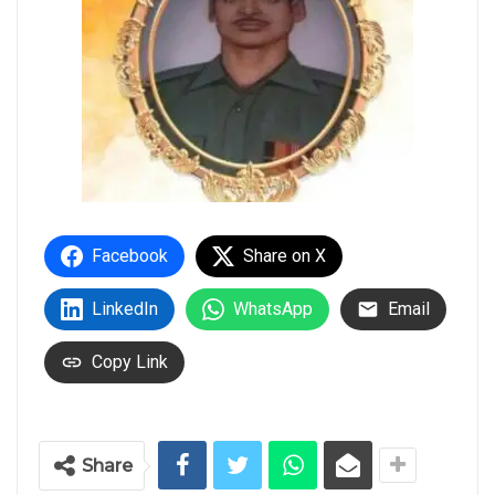
Facebook
Share on X
LinkedIn
WhatsApp
Email
Copy Link
Share