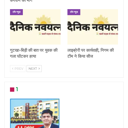
करवाने की मांग
टॉप न्यूज़
टॉप न्यूज़
गुटखा-बिड़ी की बात पर युवक की
लाइब्रेरी पर कार्यवाही, निगम की
गला घोंटकर हत्या
टीम ने किया सीज
PREV
NEXT
1