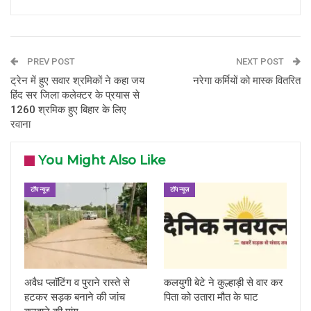
PREV POST
NEXT POST
ट्रेन में हुए सवार श्रमिकों ने कहा जय
नरेगा कर्मियों को मास्क वितरित
हिंद सर जिला कलेक्टर के प्रयास से
1260 श्रमिक हुए बिहार के लिए
रवाना
You Might Also Like
टॉप न्यूज़
टॉप न्यूज़
अवैध प्लॉटिंग व पुराने रास्ते से
कलयुगी बेटे ने कुल्हाड़ी से वार कर
हटकर सड़क बनाने की जांच
पिता को उतारा मौत के घाट