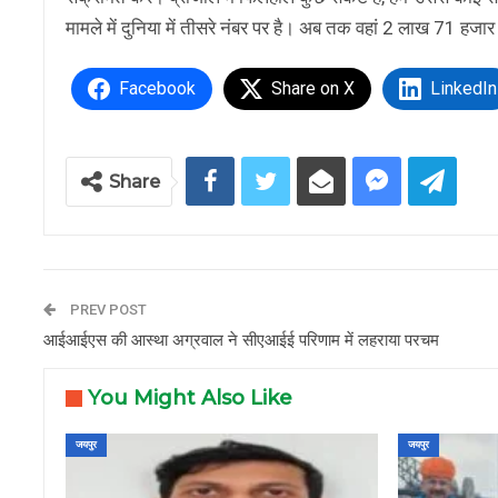
मामले में दुनिया में तीसरे नंबर पर है। अब तक वहां 2 लाख 71 हज
Facebook
Share on X
LinkedIn
Share
PREV POST
आईआईएस की आस्था अग्रवाल ने सीएआईई परिणाम में लहराया परचम
You Might Also Like
जयपुर
जयपुर