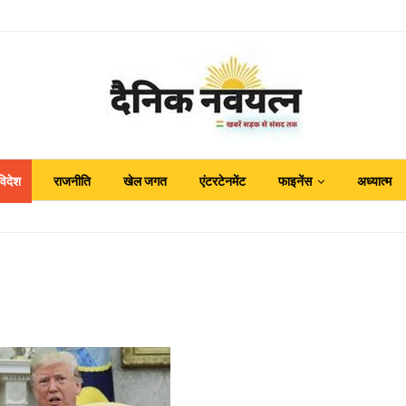
विदेश
राजनीति
खेल जगत
एंटरटेनमेंट
फाइनेंस
अध्यात्म