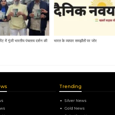
ामेंट में गूंजी भारतीय पंचतत्व दर्शन की
भारत के व्यापार समझौतों पर जोर
ews
Trending
ws
Silver News
ews
Gold News