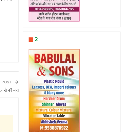
2
T POST
वाल से की बात