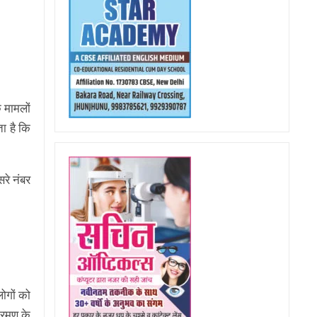
े मामलों
ता है कि
रे नंबर
लोगों को
क्रमण के