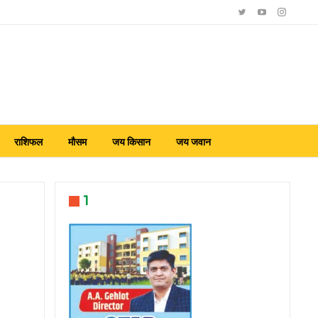
राशिफल
मौसम
जय किसान
जय जवान
1