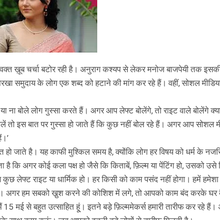
 वक्त ख़ूब चर्चा बटोर रही है। अनुराग कश्यप से लेकर मनोज बाजपेयी तक इसक
ोरखा समुदाय के लोग एक शब्द को हटाने की मांग कर रहे हैं। वहीं, सोशल मीडिय
 ना बोले लोग गुस्सा करते हैं। अगर आप लेफ्ट बोलेंगे, तो राइट वाले बोलेंगे क्य
ा बोलें तो इस बात पर गुस्सा हो जाते हैं कि कुछ नहीं बोल रहे हैं। अगर आप सोशल 
ं।’
हत हो जाते है। यह काफी मुश्किल समय है, क्योंकि लोग हर विषय को धर्म के नजर
गता है कि अगर कोई कला पक्ष हो जैसे कि किताबें, फ़िल्म या पेंटिंग हो, उसको उसे
कुछ लेफ्ट राइट या धार्मिक हो। हर किसी को काम पसंद नहीं होगा। हमें हमेशा
हैं। अगर हम सबको खु़श करने की कोशिश में लगे, तो आपको काम बंद करके घर 
15 मई से बहुत उत्साहित हू्ं। इतने बड़े फ़िल्ममेकर्स हमारी तारीफ कर रहे हैं।