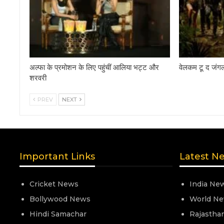
अल्फा के प्रमोशन के लिए पहुंचीं आलिया भट्ट और
वेलकम टू द जंगल 
शरवरी
PREV
NEXT
Important Links
Latest N
Cricket News
India Ne
Bollywood News
World N
Hindi Samachar
Rajastha