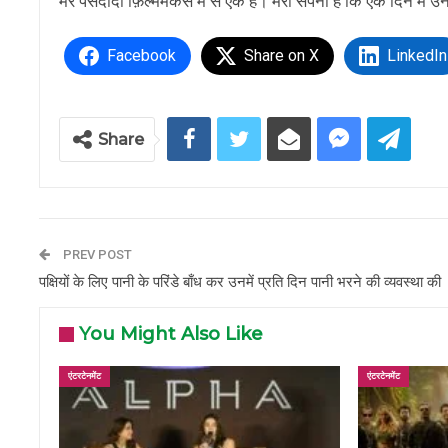
मेरे पंसदीदा फ़िल्ममेकर्स में से एक हैं। मेरा सपना है कि एक दिन 
Facebook
Share on X
LinkedIn
Share
PREV POST
पक्षियों के लिए पानी के परिंडे बाँध कर उनमें प्रति दिन पानी भरने की व्यवस्था की
You Might Also Like
एंटरटेनमेंट
एंटरटेनमेंट