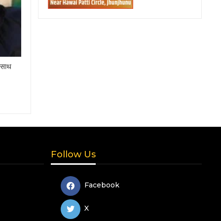
े साथ
Follow Us
Facebook
X