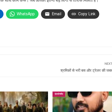
में उनके साथ काम करूं। जब आपको इतनी बड़े लोगों से तारीफ मिलती है।
WhatsApp
Email
Copy Link
NEX
श्रमिकों से भरी बस और ट्रेलर की जब
एंटरटेनमेंट