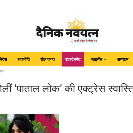
विदेश
राजनीति
खेल जगत
एंटरटेनमेंट
फाइनेंस
अध्यात्म
तिका
लीं ‘पाताल लोक’ की एक्ट्रेस स्वास्