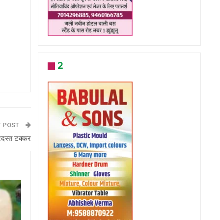
2
T POST
रदस्त टक्कर