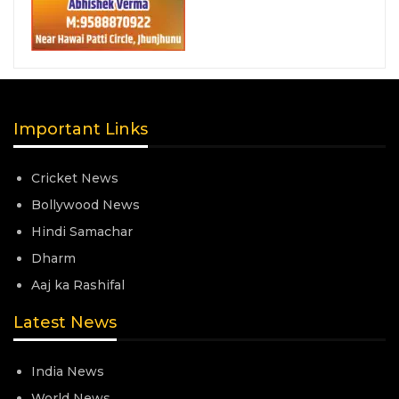
Important Links
Cricket News
Bollywood News
Hindi Samachar
Dharm
Aaj ka Rashifal
Latest News
India News
World News