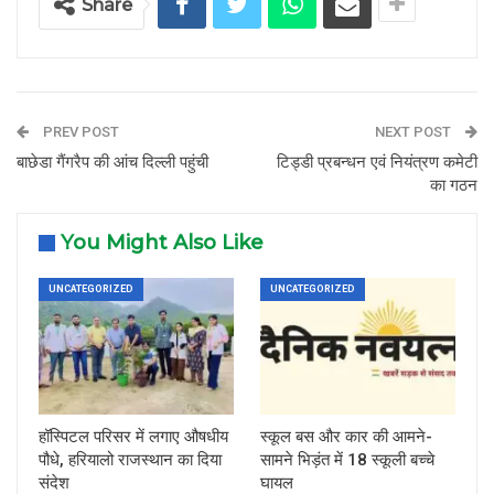
Share
PREV POST
NEXT POST
बाछेडा गैंगरैप की आंच दिल्ली पहुंची
टिड्डी प्रबन्धन एवं नियंत्रण कमेटी
का गठन
You Might Also Like
UNCATEGORIZED
UNCATEGORIZED
हॉस्पिटल परिसर में लगाए औषधीय
स्कूल बस और कार की आमने-
पौधे, हरियालो राजस्थान का दिया
सामने भिड़ंत में 18 स्कूली बच्चे
संदेश
घायल