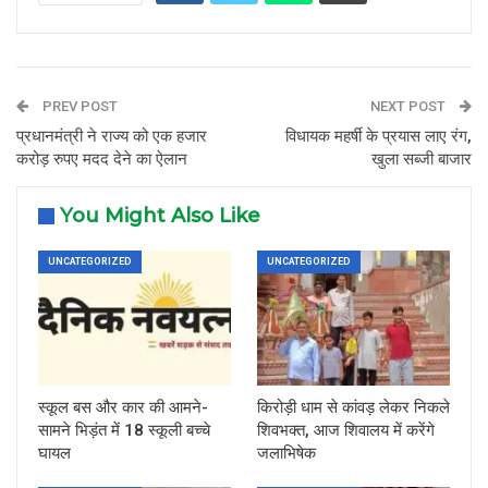
PREV POST
NEXT POST
प्रधानमंत्री ने राज्य को एक हजार
विधायक महर्षी के प्रयास लाए रंग,
करोड़ रुपए मदद देने का ऐलान
खुला सब्जी बाजार
You Might Also Like
UNCATEGORIZED
UNCATEGORIZED
स्कूल बस और कार की आमने-
किरोड़ी धाम से कांवड़ लेकर निकले
सामने भिड़ंत में 18 स्कूली बच्चे
शिवभक्त, आज शिवालय में करेंगे
घायल
जलाभिषेक