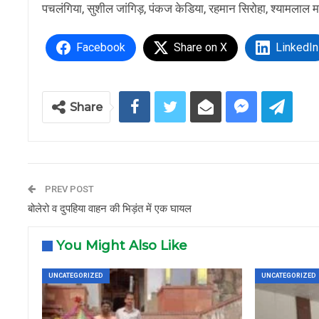
पचलंगिया, सुशील जांगिड़, पंकज केडिया, रहमान सिरोहा, श्यामलाल
Facebook
Share on X
LinkedIn
Share
PREV POST
बोलेरो व दुपहिया वाहन की भिड़ंत में एक घायल
You Might Also Like
UNCATEGORIZED
UNCATEGORIZED