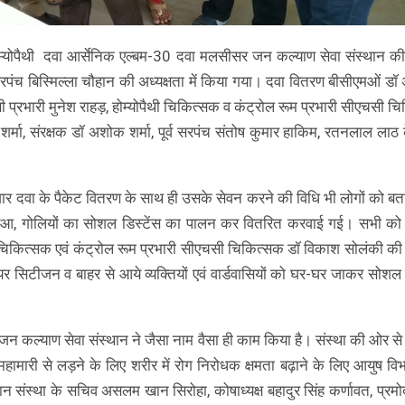
म्योपैथी दवा आर्सेनिक एल्बम-30 दवा मलसीसर जन कल्याण सेवा संस्थान क
 सरपंच बिस्मिल्ला चौहान की अध्यक्षता में किया गया। दवा वितरण बीसीएमओं डॉ
 प्रभारी मुनेश राहड़, होम्योपैथी चिकित्सक व कंट्रोल रूम प्रभारी सीएचसी च
र्मा, संरक्षक डॉ अशोक शर्मा, पूर्व सरपंच संतोष कुमार हाकिम, रतनलाल लाठ क
 हजार दवा के पैकेट वितरण के साथ ही उसके सेवन करने की विधि भी लोगों को ब
पुड़िआ, गोलियों का सोशल डिस्टेंस का पालन कर वितरित करवाई गई। सभी को
ी चिकित्सक एवं कंट्रोल रूम प्रभारी सीएचसी चिकित्सक डॉ विकाश सोलंकी की
यर सिटीजन व बाहर से आये व्यक्तियों एवं वार्डवासियों को घर-घर जाकर सोशल ड
न कल्याण सेवा संस्थान ने जैसा नाम वैसा ही काम किया है। संस्था की ओर से
ामारी से लड़ने के लिए शरीर में रोग निरोधक क्षमता बढ़ाने के लिए आयुष विभाग
ंस्था के सचिव असलम खान सिरोहा, कोषाध्यक्ष बहादुर सिंह कर्णावत, प्रमो