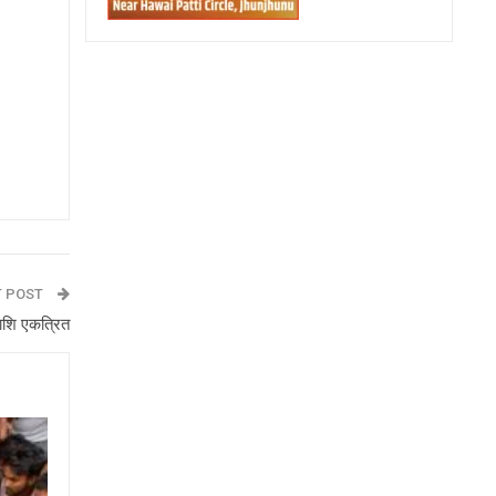
T POST
राशि एकत्रित