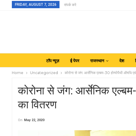
FRIDAY, AUGUST 7, 2026
संपर्क करे
टॉप न्यूज़
ई पेपर
राजस्थान
देश
Home
Uncategorized
कोरोना से जंग: आर्सेनिक एल्बम-30 होम्योपैथी औषधि एव
कोरोना से जंग: आर्सेनिक एल्बम-
का वितरण
On
May 22, 2020