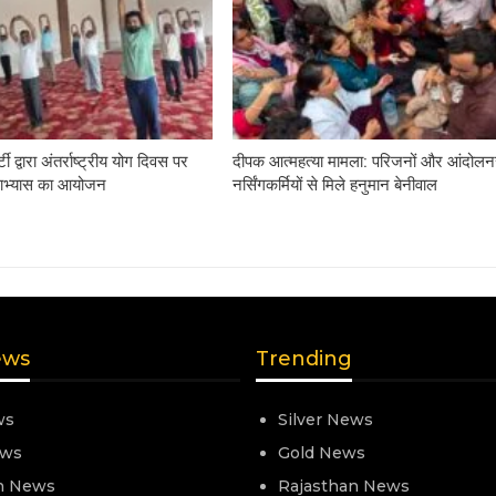
ी द्वारा अंतर्राष्ट्रीय योग दिवस पर
दीपक आत्महत्या मामला: परिजनों और आंदोल
ोगाभ्यास का आयोजन
नर्सिंगकर्मियों से मिले हनुमान बेनीवाल
ews
Trending
ws
Silver News
ews
Gold News
n News
Rajasthan News