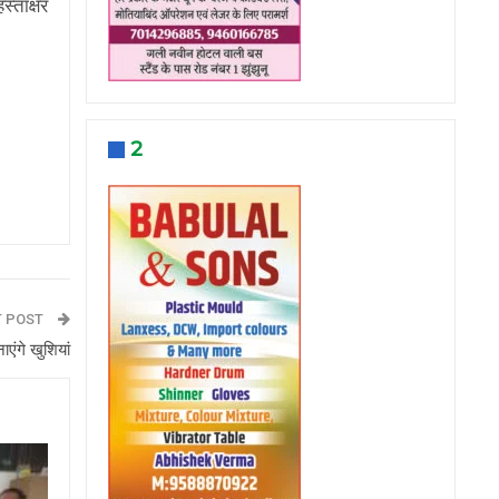
स्ताक्षर
2
T POST
एंगे खुशियां