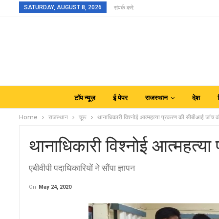
SATURDAY, AUGUST 8, 2026
संपर्क करे
टॉप न्यूज़
ई पेपर
राजस्थान
देश
Home
राजस्थान
चूरू
थानाधिकारी विश्नोई आत्महत्या प्रकरण की सीबीआई जांच की
थानाधिकारी विश्नोई आत्महत्या
एबीवीपी पदाधिकारियों ने सौंपा ज्ञापन
On
May 24, 2020