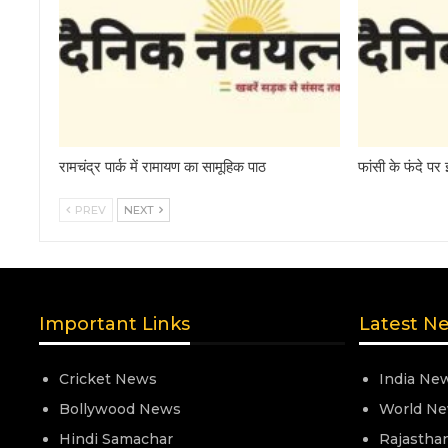
रामचंद्र पार्क में रामायण का सामूहिक पाठ
फांसी के फंदे पर
PREV
NEXT
Important Links
Latest N
Cricket News
India Ne
Bollywood News
World N
Hindi Samachar
Rajastha