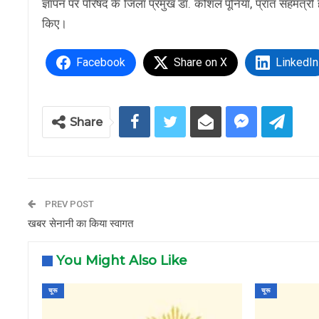
ज्ञापन पर परिषद के जिला प्रमुख डा. कौशल पूनिया, प्रांत सहमंत्री 
किए।
Facebook
Share on X
LinkedIn
Share
PREV POST
खबर सेनानी का किया स्वागत
You Might Also Like
चूरू
चूरू