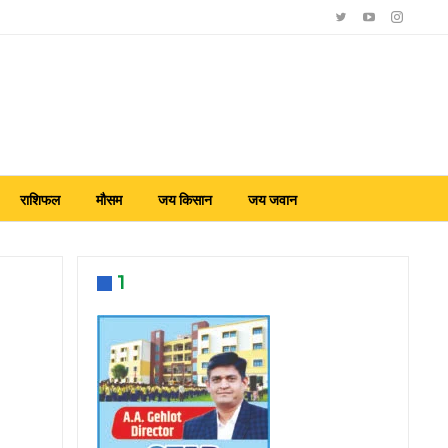
राशिफल
मौसम
जय किसान
जय जवान
1