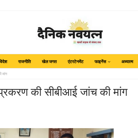
विदेश
राजनीति
खेल जगत
एंटरटेनमेंट
फाइनेंस
अध्यात्म
 मांग
 प्रकरण की सीबीआई जांच की मांग