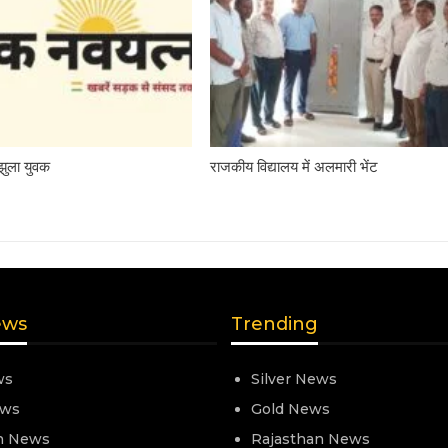
 झुला युवक
राजकीय विद्यालय में अलमारी भेंट
ews
Trending
ws
Silver News
ews
Gold News
n News
Rajasthan News