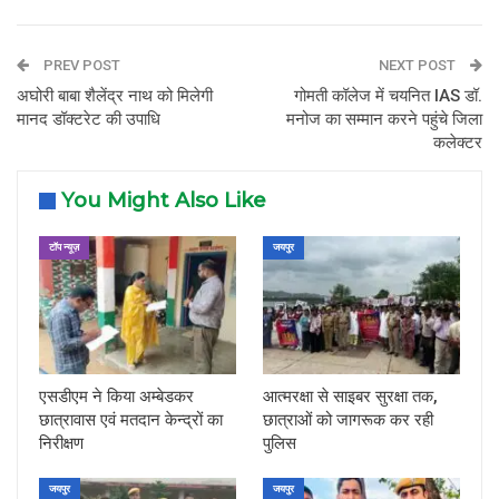
PREV POST
NEXT POST
अघोरी बाबा शैलेंद्र नाथ को मिलेगी
गोमती कॉलेज में चयनित IAS डॉ.
मानद डॉक्टरेट की उपाधि
मनोज का सम्मान करने पहुंचे जिला
कलेक्टर
You Might Also Like
टॉप न्यूज़
जयपुर
एसडीएम ने किया अम्बेडकर
आत्मरक्षा से साइबर सुरक्षा तक,
छात्रावास एवं मतदान केन्द्रों का
छात्राओं को जागरूक कर रही
निरीक्षण
पुलिस
जयपुर
जयपुर