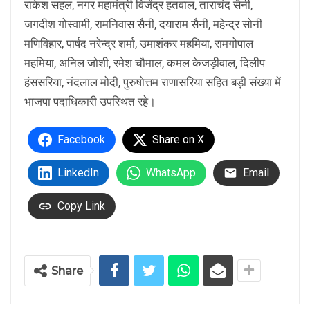
राकेश सहल, नगर महामंत्री विजेंद्र हतवाल, ताराचंद सैनी,
जगदीश गोस्वामी, रामनिवास सैनी, दयाराम सैनी, महेन्द्र सोनी
मणिविहार, पार्षद नरेन्द्र शर्मा, उमाशंकर महमिया, रामगोपाल
महमिया, अनिल जोशी, रमेश चौमाल, कमल केजड़ीवाल, दिलीप
हंससरिया, नंदलाल मोदी, पुरुषोत्तम राणासरिया सहित बड़ी संख्या में
भाजपा पदाधिकारी उपस्थित रहे।
Facebook
Share on X
LinkedIn
WhatsApp
Email
Copy Link
Share