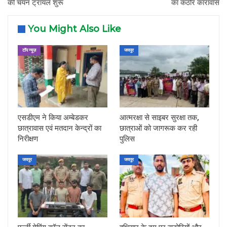
की चयन ट्रायल शुरू
का कठोर कारावास
You Might Also Like
टॉप न्यूज़
जयपुर
एसडीएम ने किया अम्बेडकर
आत्मरक्षा से साइबर सुरक्षा तक,
छात्रावास एवं मतदान केन्द्रों का
छात्राओं को जागरूक कर रही
निरीक्षण
पुलिस
जयपुर
जयपुर