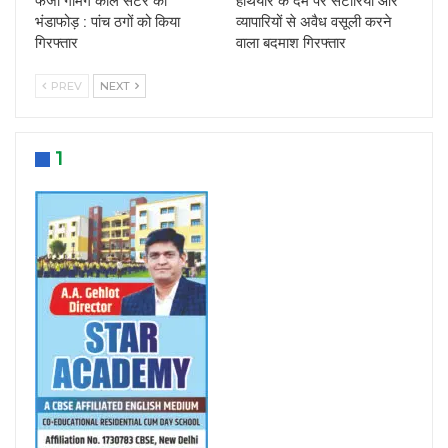
फर्जी गेमिंग कॉल सेंटर का
हथियार के दम पर सटोरियों और
भंडाफोड़ : पांच ठगों को किया
व्यापारियों से अवैध वसूली करने
गिरफ्तार
वाला बदमाश गिरफ्तार
PREV
NEXT
1