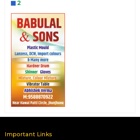
2
Important Links