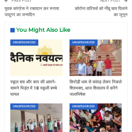
PREV POST
NEXT POST
युवक कांग्रेस ने रक्तदान कर मनाया
कोरोना वारियर्स को नींबू चाय पिलाने
जादूगर का जन्मदिन
का जुनून
You Might Also Like
UNCATEGORIZED
UNCATEGORIZED
स्कूल बस और कार की आमने-
किरोड़ी धाम से कांवड़ लेकर निकले
सामने भिड़ंत में 18 स्कूली बच्चे
शिवभक्त, आज शिवालय में करेंगे
घायल
जलाभिषेक
UNCATEGORIZED
UNCATEGORIZED