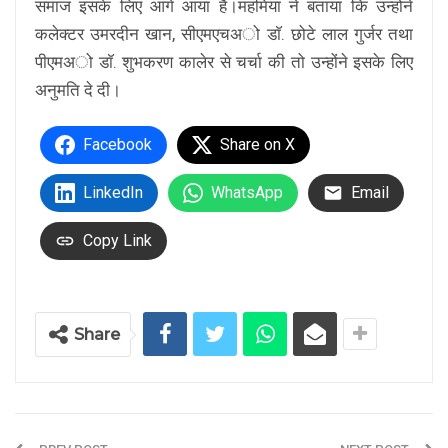
समाज इसके लिए आगे आया है।महमिया ने बताया कि उन्होंने
कलेक्टर उमरदीन खान, सीएमएचअो डाॅ. छोटे लाल गुर्जर तथा
पीएमअो डाॅ. शुभकरण कालेर से चर्चा की तो उन्होंने इसके लिए
अनुमति दे दी।
Facebook
Share on X
LinkedIn
WhatsApp
Email
Copy Link
Share