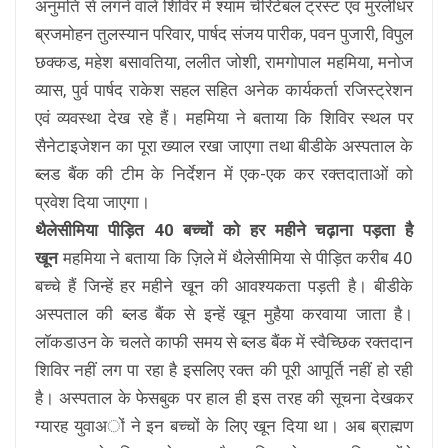
अनुमति से लगने वाले शिविर में श्याम चेरिटेबल ट्रस्ट एवं मुरलीधर
ब्रजमोहन तुलस्यान परिवार, पार्षद संजय पारीक, पवन पुजारी, विपुल
छक्कड, महेश बसावतिया, ललीत जोशी, रामगोपाल महमिया, मनोज
व्यास, पुर्व पार्षद राकेश सहल सहित अनेक कार्यकर्ता रजिस्ट्रेशन
एवं व्यवस्था देख रहे हैं। महमिया ने बताया कि शिविर स्थल पर
सैनेटाइजेशन का पूरा ख्याल रखा जाएगा तथा बीडीके अस्पताल के
ब्लड बैंक की टीम के निर्देशन में एक-एक कर रक्तदाताओं को
प्रवेश दिया जाएगा।
थैलेसीमिया पीड़ित 40 बच्चों को हर महीने चढ़ाना पड़ता है
खून
महमिया ने बताया कि ज़िले में थैलेसीमिया से पीड़ित करीब 40
बच्चे हैं जिन्हें हर महीने खून की आवश्यकता पड़ती है। बीडीके
अस्पताल की ब्लड बैंक से इन्हें खून मुहैया करवाया जाता है।
लाॅकडाउन के चलते काफी समय से ब्लड बैंक में स्वैच्छिक रक्तदान
शिविर नहीं लग पा रहा है इसलिए रक्त की पूरी आपूर्ति नहीं हो रही
है। अस्पताल के फेसबुक पर हाल ही इस तरह की सूचना देखकर
ग्यारह युवाअों ने इन बच्चों के लिए खून दिया था। अब ब्राह्मण