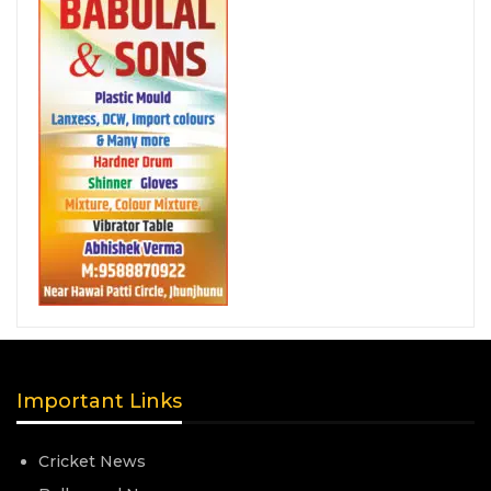
Important Links
Cricket News