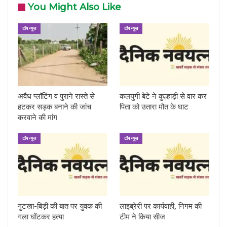
You Might Also Like
टॉप न्यूज़
टॉप न्यूज़
अवैध प्लॉटिंग व पुराने रास्ते से
कलयुगी बेटे ने कुल्हाड़ी से वार कर
हटकर सड़क बनाने की जांच
पिता को उतारा मौत के घाट
करवाने की मांग
टॉप न्यूज़
टॉप न्यूज़
गुटखा-बिड़ी की बात पर युवक की
लाइब्रेरी पर कार्यवाही, निगम की
गला घोंटकर हत्या
टीम ने किया सीज