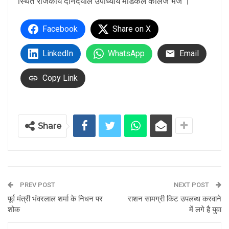
स्थित राजकीय दीनदयाल उपाध्याय मेडिकल कॉलेज भेजे ।
Facebook
Share on X
LinkedIn
WhatsApp
Email
Copy Link
Share
PREV POST
NEXT POST
पूर्व मंत्री भंवरलाल शर्मा के निधन पर
राशन सामग्री किट उपलब्ध करवाने
शोक
में लगे है युवा