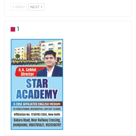
PREV
NEXT
1