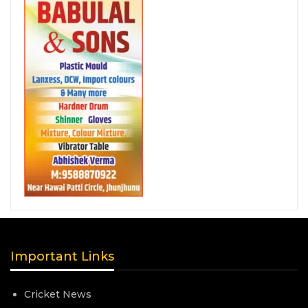
Important Links
Cricket News