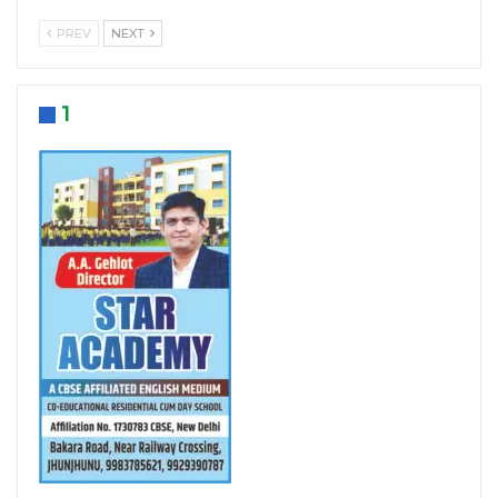
PREV
NEXT
1