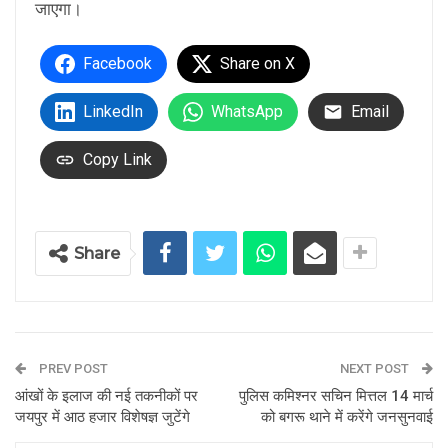
जाएगा।
Facebook
Share on X
LinkedIn
WhatsApp
Email
Copy Link
Share
PREV POST
NEXT POST
आंखों के इलाज की नई तकनीकों पर
पुलिस कमिश्नर सचिन मित्तल 14 मार्च
जयपुर में आठ हजार विशेषज्ञ जुटेंगे
को बगरू थाने में करेंगे जनसुनवाई