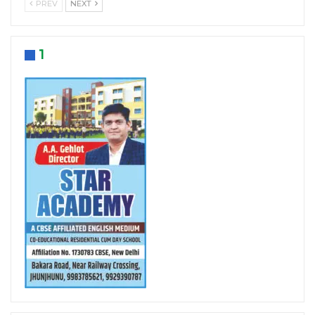
PREV
NEXT
1