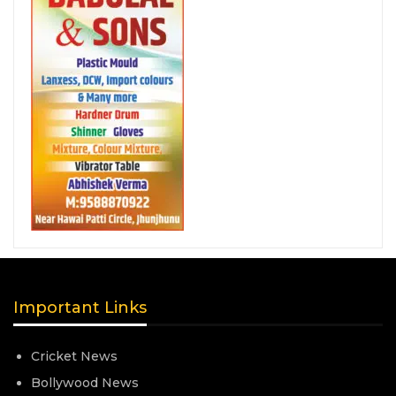
Important Links
Cricket News
Bollywood News