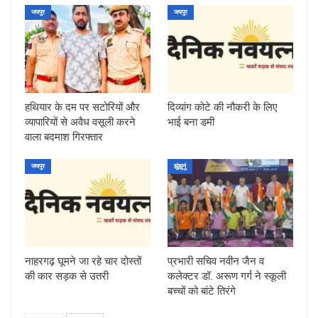
जयपुर
जयपुर
हथियार के दम पर सटोरियों और
दिव्यांग कोटे की नौकरी के लिए
व्यापारियों से अवैध वसूली करने
भाई बना डमी
वाला बदमाश गिरफ्तार
जयपुर
झुंझुनूं
नाहरगढ़ घूमने जा रहे चार दोस्तों
प्रभारी सचिव नवीन जैन व
की कार सड़क से उतरी
कलेक्टर डॉ. अरूण गर्ग ने स्कूली
बच्चों को बांटे तिरंगे