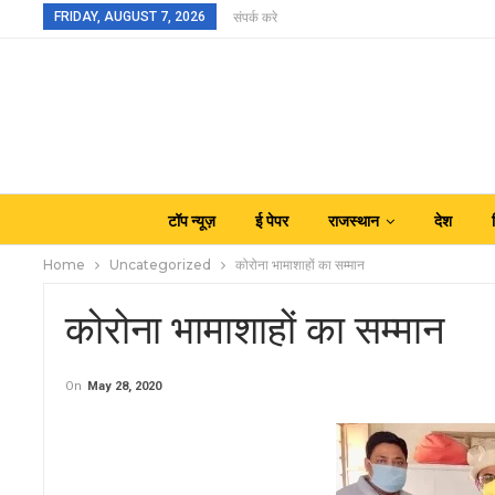
FRIDAY, AUGUST 7, 2026
संपर्क करे
टॉप न्यूज़
ई पेपर
राजस्थान
देश
Home
Uncategorized
कोरोना भामाशाहों का सम्मान
कोरोना भामाशाहों का सम्मान
On
May 28, 2020