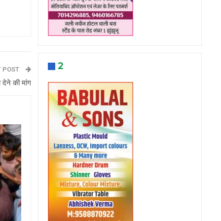
2
T POST
 देने की मांग