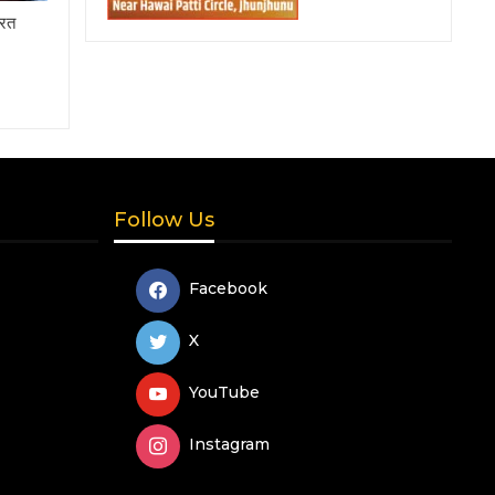
नरत
Follow Us
Facebook
X
YouTube
Instagram