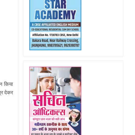
मान किया
त्र देकर