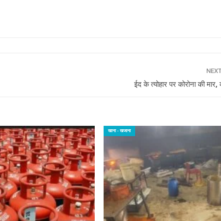
NEX
ईद के त्योहार पर कोरोना की मार, व
खाना - खजाना