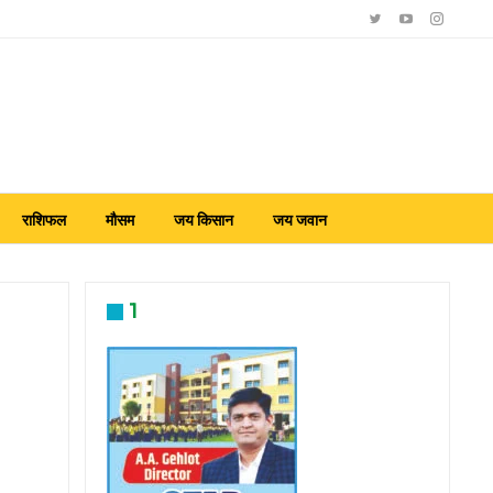
राशिफल
मौसम
जय किसान
जय जवान
1