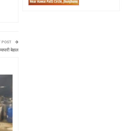
T POST
्यापारी बेहाल