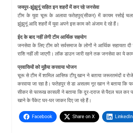
जयपुर-झुंझुनूं सहित इन शहरों में कर रहे जनसेवा
टीम के युवा चूरू के अलावा फतेहपुर(सीकर) में कायम रसोई चला
झुंझुनूं आदि शहरों में युवा अपने इस काम को अंजाम दे रहे हैं।
ईद के बाद नहीं लेगी टीम आर्थिक सहयोग
जनसेवा के लिए टीम को सर्वसमाज के लोगों ने आर्थिक सहायता दी
राशि नहीं ली जाएगी। लॉक डाउन जारी रहने तक जनसेवा का ये का
प्रवासियों को मुहैया करवाया भोजन
चूरू से टीम में शामिल आसिफ टीपू खान ने बताया जरूरतमंदों व रोजे
करवाया जा रहा है। फतेहपुर से डा असलम नूर खान ने बताया कि फते
सीकर से फारूख कासली ने बताया कि दूर-दराज से पैदल चल कर पहुं
खाने के पैकेट घर-घर जाकर दिए जा रहे हैं।
Facebook
Share on X
LinkedIn