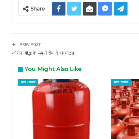
Share
PREV POST
कोरोना यौद्धा के रूप में सेवा दे रहे घोटड़
You Might Also Like
खाना - खजाना
खाना - खजाना