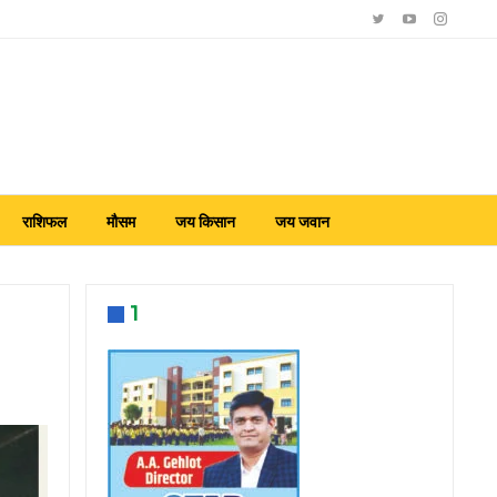
राशिफल
मौसम
जय किसान
जय जवान
1