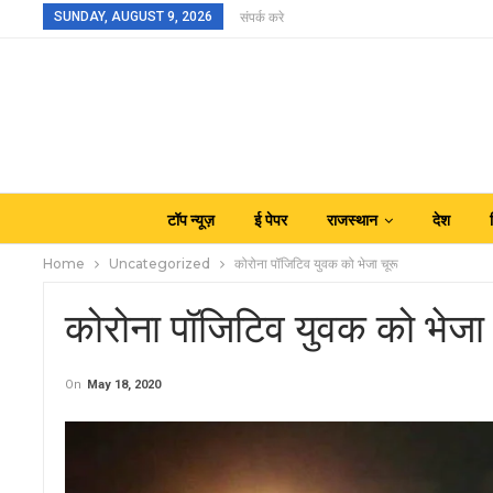
SUNDAY, AUGUST 9, 2026
संपर्क करे
टॉप न्यूज़
ई पेपर
राजस्थान
देश
Home
Uncategorized
कोरोना पॉजिटिव युवक को भेजा चूरू
कोरोना पॉजिटिव युवक को भेजा 
On
May 18, 2020