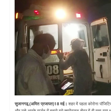
सुजानगढ़,(अमित प्रजापत)18 मई।
शहर में पहला कोरोना पॉजिटिव
और उसे आरके गार्डन में बनाये गये क्वारेंटाइन सेंटर में ही रखा गय