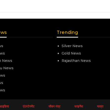
ews
Trending
ws
Silver News
ews
Gold News
n News
Rajasthan News
nu News
ews
ws
ews
आइडिया
एंटरटेनमेंट
जीवन मंत्र
फाइनेंस
यात्रा