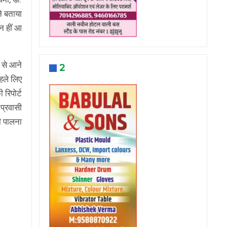
ने बताया
 न हीं आ
 से आने
2
पहले लिए
 रिपोर्ट
 प्रवासी
ी पालना