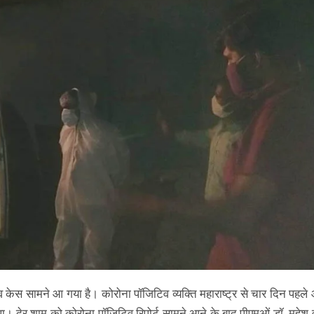
 केस सामने आ गया है। कोरोना पॉजिटिव व्यक्ति महाराष्ट्र से चार दिन पहले
ा था। देर शाम को कोरोना पॉजिटिव रिपोर्ट सामने आने के बाद पीएमओं डॉ. महेश वर