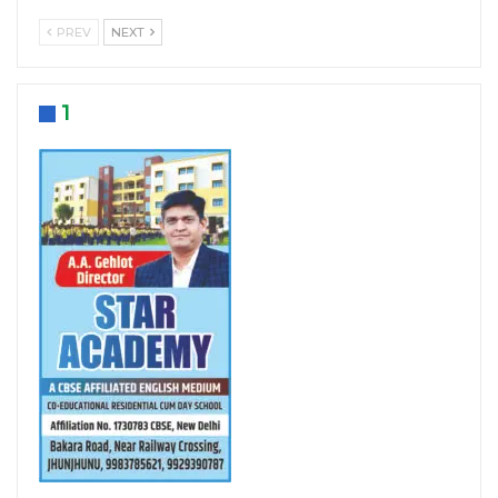
PREV
NEXT
1