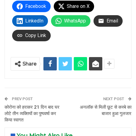
Facebook
Share on X
LinkedIn
WhatsApp
Email
Copy Link
Share
PREV POST
NEXT POST
कोरोना को हराकर 21 दिन बाद घर
अनलाॅक से मिली छूट से कस्बे का
लोटे तीन व्यक्तियों का पुष्पवर्षा कर
बाजार हुआ गुलजार
किया स्वागत
You Might Also Like