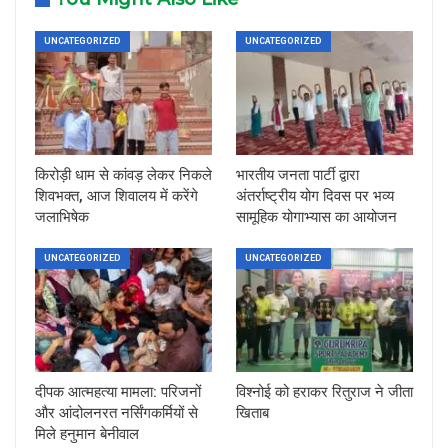
UNCATEGORIZED
UNCATEGORIZED
किरोड़ी धाम से कांवड़ लेकर निकले
भारतीय जनता पार्टी द्वारा
शिवभक्त, आज शिवालय में करेंगे
अंतर्राष्ट्रीय योग दिवस पर भव्य
जलाभिषेक
सामूहिक योगाभ्यास का आयोजन
UNCATEGORIZED
UNCATEGORIZED
दीपक आत्महत्या मामला: परिजनों
विश्नोई को हराकर रितुराज ने जीता
और आंदोलनरत नर्सिंगकर्मियों से
खिताब
मिले हनुमान बेनीवाल