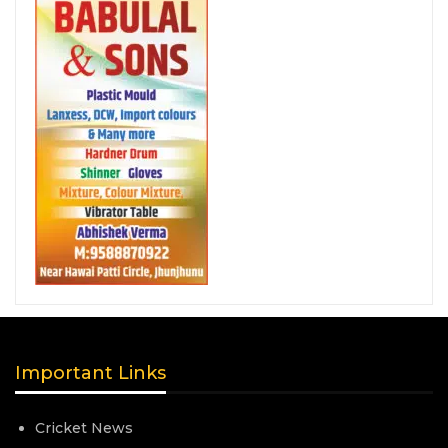
Important Links
Cricket News