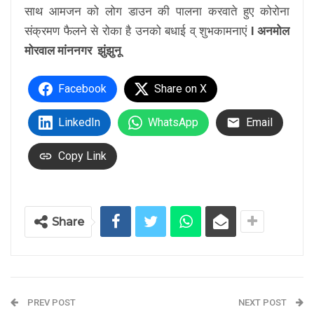
साथ आमजन को लोग डाउन की पालना करवाते हुए कोरोना
संक्रमण फैलने से रोका है उनको बधाई व् शुभकामनाएं
l
अनमोल
मोरवाल मांननगर झुंझुनू
Facebook
Share on X
LinkedIn
WhatsApp
Email
Copy Link
Share
PREV POST
NEXT POST