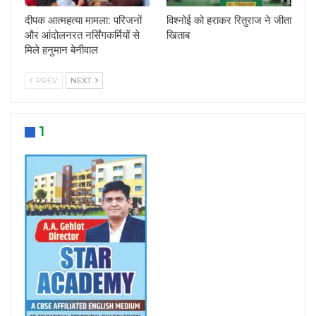
दीपक आत्महत्या मामला: परिजनों
विश्नोई को हराकर रितुराज ने जीता
और आंदोलनरत नर्सिंगकर्मियों से
खिताब
मिले हनुमान बेनीवाल
PREV
NEXT
1