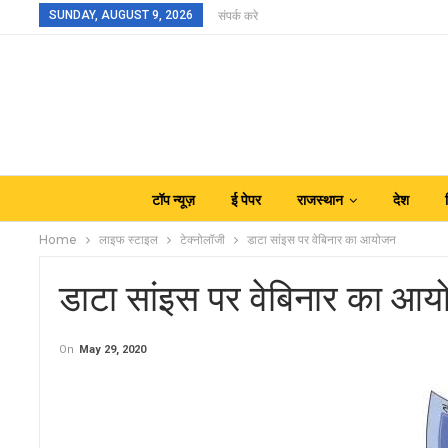
SUNDAY, AUGUST 9, 2026
संपर्क करे
टॉप न्यूज़
ई पेपर
राजस्थान
देश
Home
लाइफ स्टाइल
टेक्नोलॉजी
डाटा सांइस पर वेबिनार का आयोजन
डाटा सांइस पर वेबिनार का आ
On
May 29, 2020