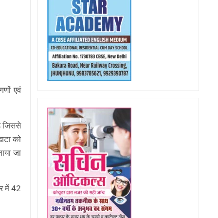
णों एवं
ै जिससे
डाटा को
नाया जा
र में 42