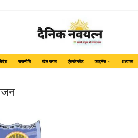
विदेश
राजनीति
खेल जगत
एंटरटेनमेंट
फाइनेंस
अध्यात्म
योजन