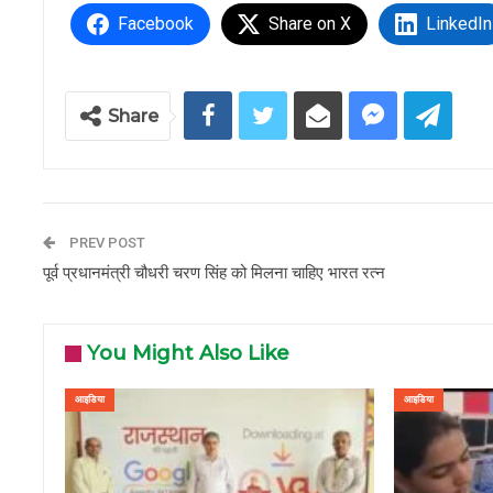
Facebook
Share on X
LinkedIn
Share
PREV POST
पूर्व प्रधानमंत्री चौधरी चरण सिंह को मिलना चाहिए भारत रत्न
You Might Also Like
आइडिया
आइडिया