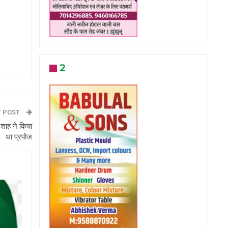
2
T POST
 शाह ने किया
था प्रपोज