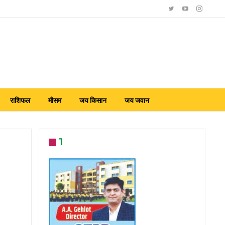
राशिफल
मौसम
जय किसान
जय जवान
1