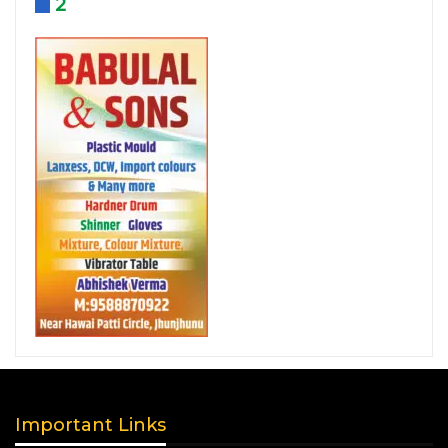
2
Important Links