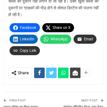
सब्जी की दुकाने नहीं लगाने दी जा रही है। उक्त खुली सब्जी की
दुकानों पर ग्राहकों की भीड़ होने से सोशल डिस्टेंस की पालना नहीं
हो रही है।
Facebook
Share on X
LinkedIn
WhatsApp
Email
Copy Link
Share
PREV POST
NEXT POST
घायल गौवंश का किया इलाज
कोरोना पॉजिटिव मिला, चूरू रैफर