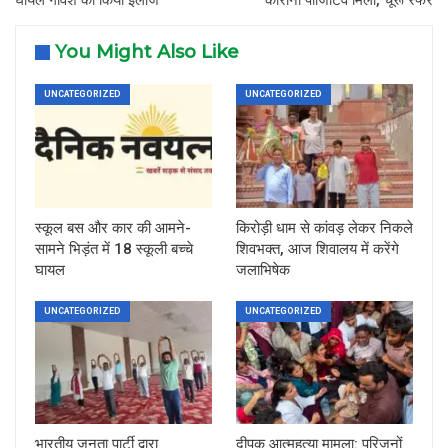
You Might Also Like
UNCATEGORIZED
UNCATEGORIZED
स्कूल बस और कार की आमने-
किरोड़ी धाम से कांवड़ लेकर निकले
सामने भिड़ंत में 18 स्कूली बच्चे
शिवभक्त, आज शिवालय में करेंगे
घायल
जलाभिषेक
UNCATEGORIZED
UNCATEGORIZED
भारतीय जनता पार्टी द्वारा
दीपक आत्महत्या मामला: परिजनों