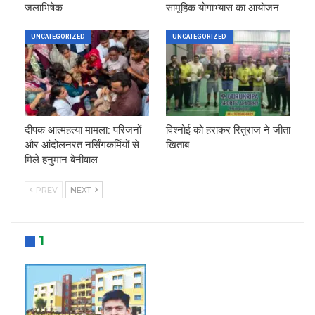
जलाभिषेक
सामूहिक योगाभ्यास का आयोजन
UNCATEGORIZED
UNCATEGORIZED
दीपक आत्महत्या मामला: परिजनों
विश्नोई को हराकर रितुराज ने जीता
और आंदोलनरत नर्सिंगकर्मियों से
खिताब
मिले हनुमान बेनीवाल
PREV
NEXT
1